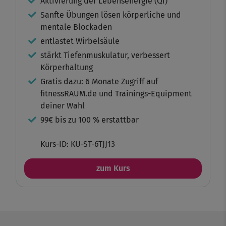
Aktivierung der Lebensenergie (Qi)
Sanfte Übungen lösen körperliche und
mentale Blockaden
entlastet Wirbelsäule
stärkt Tiefenmuskulatur, verbessert
Körperhaltung
Gratis dazu: 6 Monate Zugriff auf
fitnessRAUM.de und Trainings-Equipment
deiner Wahl
99€ bis zu 100 % erstattbar
Kurs-ID: KU-ST-6TJJ13
zum Kurs