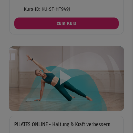
Kurs-ID: KU-ST-HT949J
zum Kurs
Play
Video
PILATES ONLINE - Haltung & Kraft verbessern