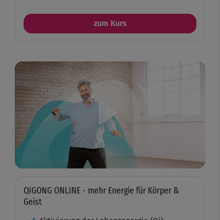
zum Kurs
Play
Video
QIGONG ONLINE - mehr Energie für Körper &
Geist