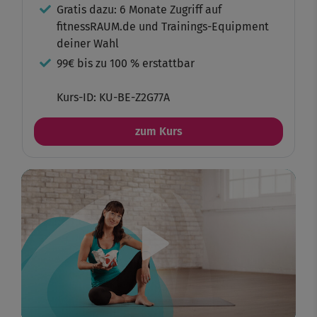
Gratis dazu: 6 Monate Zugriff auf
fitnessRAUM.de und Trainings-Equipment
deiner Wahl
99€ bis zu 100 % erstattbar
Kurs-ID: KU-BE-Z2G77A
zum Kurs
Play
Video