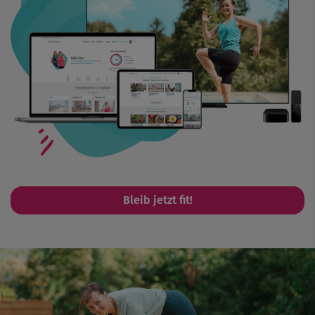
Bleib jetzt fit!