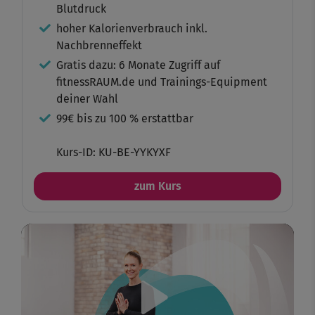
Blutdruck
hoher Kalorienverbrauch inkl.
Nachbrenneffekt
Gratis dazu: 6 Monate Zugriff auf
fitnessRAUM.de und Trainings-Equipment
deiner Wahl
99€ bis zu 100 % erstattbar
Kurs-ID: KU-BE-YYKYXF
zum Kurs
Play