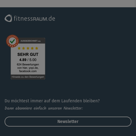
persönliches „Schlank & Fit“-Programm
zusammenstellen! Einfach die Kurse der Reihe nach in
deinen Trainingskalender eintragen und die Pausentage
nicht vergessen ;-)
Du möchtest immer auf dem Laufenden bleiben?
Dann abonniere einfach unseren Newsletter:
Newsletter