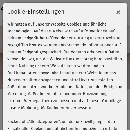
Login
×
Cookie-Einstellungen
Kursvorschau - Jetzt mitmachen!
Wir nutzen auf unserer Website Cookies und ähnliche
Technologien. Auf diese Weise wird auf Informationen auf
deinem Endgerät betreffend deiner Nutzung unserer Website
zugegriffen bzw. es werden entsprechende Informationen auf
Play
deinem Endgerät gespeichert. Die dadurch erhobenen Daten
verwenden wir, um die Website funktionsfähig bereitzustellen,
Video
deine Nutzung unserer Website auszuwerten und so
Funktionalitäten sowie Inhalte auf unserer Website an das
Nutzerverhalten anzupassen und attraktiver zu gestalten.
Außerdem nutzen wir die erhobenen Daten, um den Erfolg von
Marketing-Maßnahmen intern und unter Hinzuziehung
externer Werbepartnern zu messen und auf dieser Grundlage
unsere Marketing-Maßnahmen zu verbessern.
Schlank & fit - Cardio, All in one 1
(Kurs 21)
Klicke auf „Alle akzeptieren“, um deine Einwilligung in den
Einsatz aller Cookies und ähnlichen Technologien zu erteilen