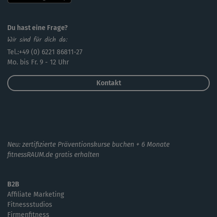
Du hast eine Frage?
Wir sind für dich da:
Tel.:+49 (0) 6221 86811-27
Mo. bis Fr. 9 - 12 Uhr
Kontakt
Neu: zertifizierte Präventionskurse buchen + 6 Monate
fitnessRAUM.de gratis erhalten
B2B
Affiliate Marketing
Fitnessstudios
Firmenfitness