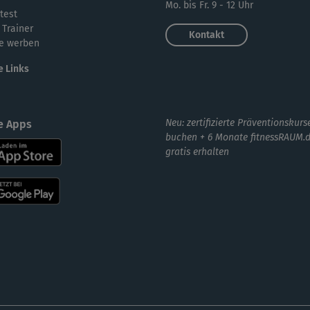
Mo. bis Fr. 9 - 12 Uhr
test
 Trainer
Kontakt
e werben
e Links
Neu: zertifizierte Präventionskurs
e Apps
buchen + 6 Monate fitnessRAUM.
gratis erhalten