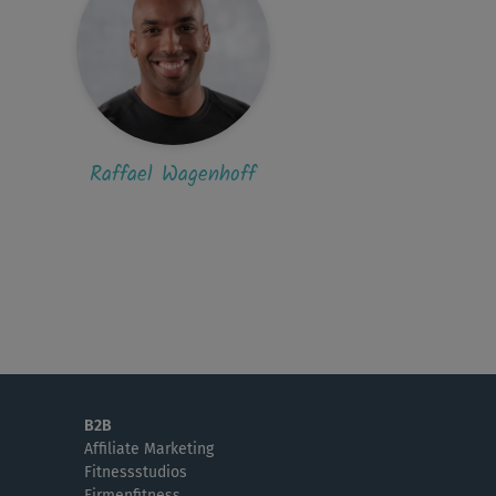
Raffael Wagenhoff
B2B
Affiliate Marketing
Fitnessstudios
Firmenfitness