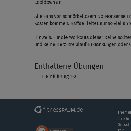
Cooldown an.
Alle Fans von schnörkellosem No-Nonsense Tra
Kosten kommen. Raffael leitet nur so viel an w
Hinweis: Für die Workouts dieser Reihe sollte
und keine Herz-Kreislauf-Erkrankungen oder
Enthaltene Übungen
Einführung 1+2
Theme
Ernähr
Gutsch
FAQ