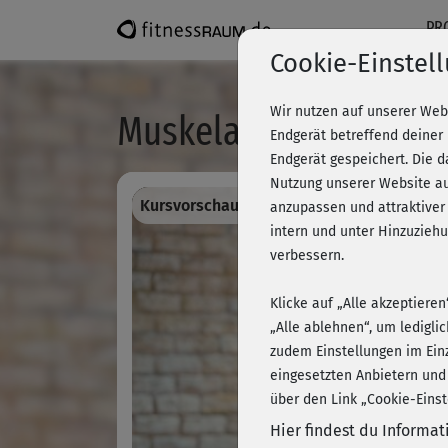
PR
Cookie-Einstel
Wir nutzen auf unserer Web
Muskelaufbau-Training
Endgerät betreffend deiner
Endgerät gespeichert. Die 
Nutzung unserer Website au
Kursvorschau - Anmelden und alles traini
anzupassen und attraktiver
intern und unter Hinzuzie
verbessern.
Klicke auf „Alle akzeptiere
„Alle ablehnen“, um ledigli
zudem Einstellungen im Ein
eingesetzten Anbietern und
über den Link „Cookie-Einst
Hier findest du Informa