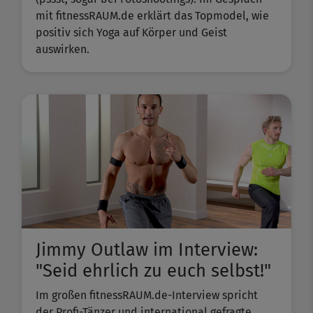
mit fitnessRAUM.de erklärt das Topmodel, wie
positiv sich Yoga auf Körper und Geist
auswirken.
Jimmy Outlaw im Interview:
"Seid ehrlich zu euch selbst!"
Im großen fitnessRAUM.de-Interview spricht
der Profi-Tänzer und international gefragte