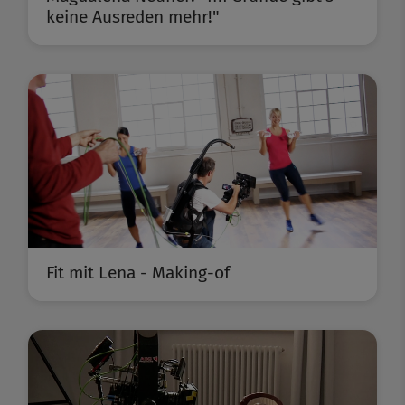
keine Ausreden mehr!"
Fit mit Lena - Making-of