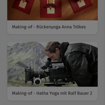
Making-of - Rückenyoga Anna Trökes
Making-of - Hatha Yoga mit Ralf Bauer 2