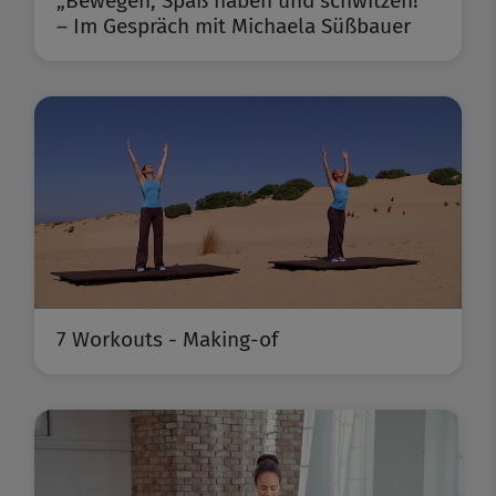
„Bewegen, Spaß haben und schwitzen!“
– Im Gespräch mit Michaela Süßbauer
7 Workouts - Making-of