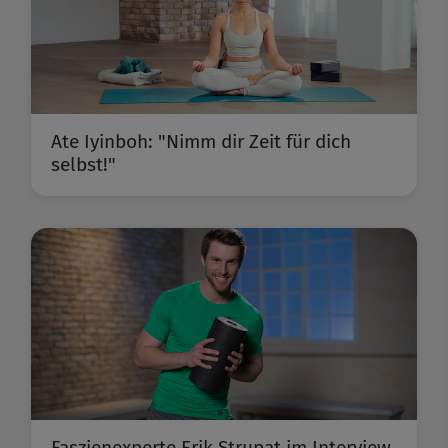
Ate Iyinboh: "Nimm dir Zeit für dich
selbst!"
Faszienexperte Erik Strupat im Interview