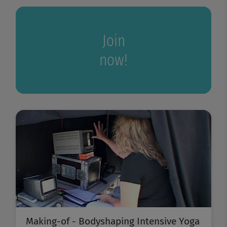
Join
now!
Making-of - Bodyshaping Intensive Yoga