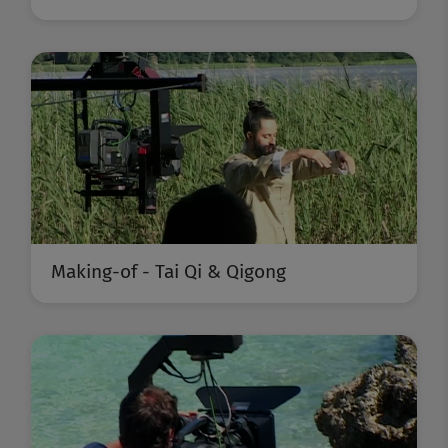
Making-of - Tai Qi & Qigong