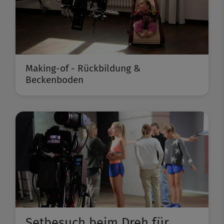
Making-of - Rückbildung &
Beckenboden
Setbesuch beim Dreh für