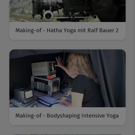
Making-of - Hatha Yoga mit Ralf Bauer 2
Making-of - Bodyshaping Intensive Yoga