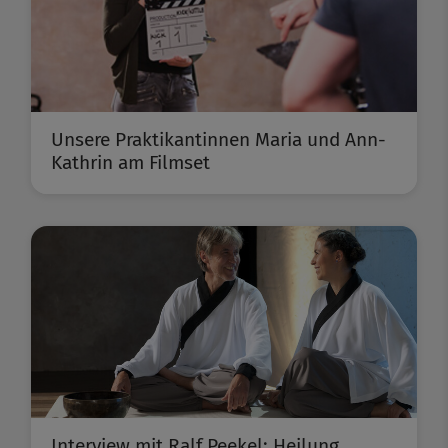
Unsere Praktikantinnen Maria und Ann-
Kathrin am Filmset
Interview mit Ralf Peekel: Heilung