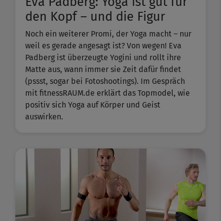
Eva Padberg: Yoga ist gut für
den Kopf – und die Figur
Noch ein weiterer Promi, der Yoga macht – nur
weil es gerade angesagt ist? Von wegen! Eva
Padberg ist überzeugte Yogini und rollt ihre
Matte aus, wann immer sie Zeit dafür findet
(pssst, sogar bei Fotoshootings). Im Gespräch
mit fitnessRAUM.de erklärt das Topmodel, wie
positiv sich Yoga auf Körper und Geist
auswirken.