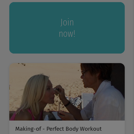
Join
now!
Making-of - Perfect Body Workout