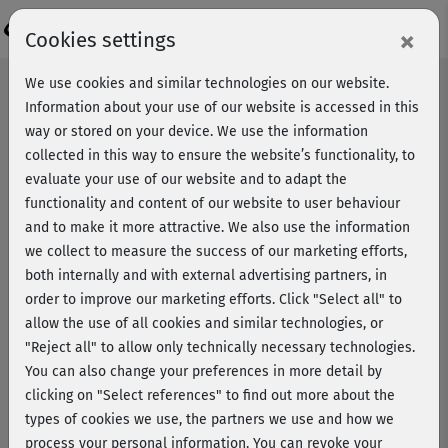
Login
×
Cookies settings
We use cookies and similar technologies on our website.
Information about your use of our website is accessed in this
way or stored on your device. We use the information
collected in this way to ensure the website’s functionality, to
evaluate your use of our website and to adapt the
functionality and content of our website to user behaviour
and to make it more attractive. We also use the information
we collect to measure the success of our marketing efforts,
both internally and with external advertising partners, in
order to improve our marketing efforts.
Click "Select all" to
allow the use of all cookies and similar technologies, or
"Reject all" to allow only technically necessary technologies.
You can also change your preferences in more detail by
Making-of Nordic Walking &
clicking on "Select references" to find out more about the
Laufen
types of cookies we use, the partners we use and how we
process your personal information. You can revoke your