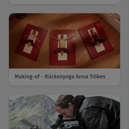
Making-of - Rückenyoga Anna Trökes