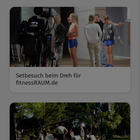
Setbesuch beim Dreh für
fitnessRAUM.de