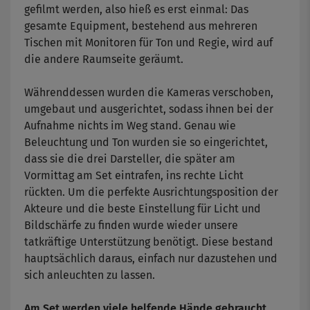
gefilmt werden, also hieß es erst einmal: Das
gesamte Equipment, bestehend aus mehreren
Tischen mit Monitoren für Ton und Regie, wird auf
die andere Raumseite geräumt.
Währenddessen wurden die Kameras verschoben,
umgebaut und ausgerichtet, sodass ihnen bei der
Aufnahme nichts im Weg stand. Genau wie
Beleuchtung und Ton wurden sie so eingerichtet,
dass sie die drei Darsteller, die später am
Vormittag am Set eintrafen, ins rechte Licht
rückten. Um die perfekte Ausrichtungsposition der
Akteure und die beste Einstellung für Licht und
Bildschärfe zu finden wurde wieder unsere
tatkräftige Unterstützung benötigt. Diese bestand
hauptsächlich daraus, einfach nur dazustehen und
sich anleuchten zu lassen.
Am Set werden viele helfende Hände gebraucht