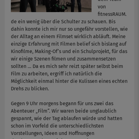
von
fitnessRAUM.
de ein wenig über die Schulter zu schauen. Bis
dahin konnte ich mir nur so ungefähr vorstellen, wie
der Alltag an einem Filmset wirklich abläuft. Meine
einzige Erfahrung mit Filmen belief sich bislang auf
Kinofilme, Making-Of‘s und ein Schulprojekt, für das
wir einige Szenen filmen und zusammensetzen
sollten … Da es mich sehr reizt später selbst beim
Film zu arbeiten, ergriff ich natürlich die
Möglichkeit einmal hinter die Kulissen eines echten
Drehs zu blicken.
Gegen 9 Uhr morgens begann für uns zwei das
Abenteuer „Film“. Wir waren beide unglaublich
gespannt, wie der Tag ablaufen würde und hatten
schon im Vorfeld die unterschiedlichsten
Vorstellungen, Ideen und Hoffnungen