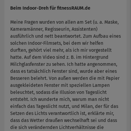
Beim Indoor-Dreh für fitnessRAUM.de
Meine Fragen wurden von allen am Set (u. a. Maske,
Kameramänner, Regisseurin, Assistenten)
ausführlich und nett beantwortet. Zum Aufbau eines
solchen Indoor-Filmsets, bei dem wir helfen
durften, gehört viel mehr, als ich mir vorgestellt
hatte. Auf dem Video sind z. B. im Hintergrund
Milchglasfenster zu sehen. Ich hatte angenommen,
dass es tatsächlich Fenster sind, wurde aber eines
Besseren belehrt. Von außen werden die mit Papier
ausgekleideten Fenster mit speziellen Lampen
beleuchtet, sodass die Illusion von Tageslicht
entsteht. Ich wunderte mich, warum man nicht
einfach das Tageslicht nutzt, und Milan, der für das
Setzen des Lichts verantwortlich ist, erklärte mir,
dass das Wetter draußen wechselhaft sei und dass
die sich verändernden Lichtverhältnisse die