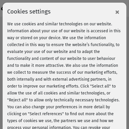
Login
×
Cookies settings
We use cookies and similar technologies on our website.
Information about your use of our website is accessed in this
way or stored on your device. We use the information
collected in this way to ensure the website’s functionality, to
evaluate your use of our website and to adapt the
functionality and content of our website to user behaviour
and to make it more attractive. We also use the information
we collect to measure the success of our marketing efforts,
both internally and with external advertising partners, in
order to improve our marketing efforts.
Click "Select all" to
allow the use of all cookies and similar technologies, or
"Reject all" to allow only technically necessary technologies.
You can also change your preferences in more detail by
clicking on "Select references" to find out more about the
types of cookies we use, the partners we use and how we
Unsere Praktikantinnen Maria
process your personal information. You can revoke your