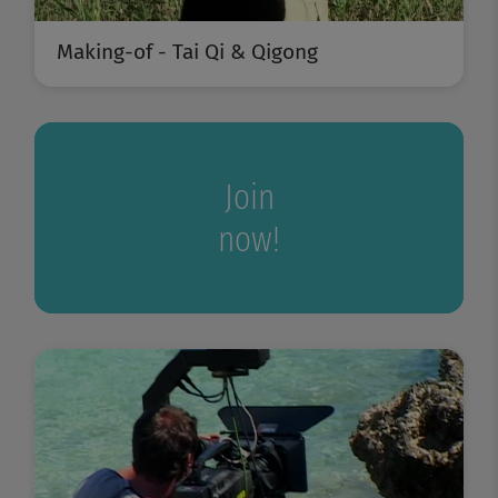
Making-of - Tai Qi & Qigong
Join
now!