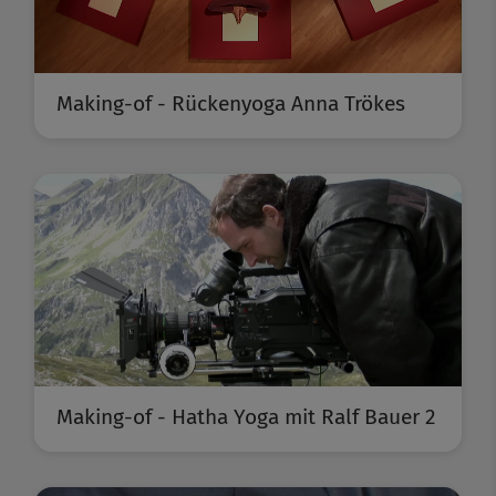
Making-of - Rückenyoga Anna Trökes
Making-of - Hatha Yoga mit Ralf Bauer 2