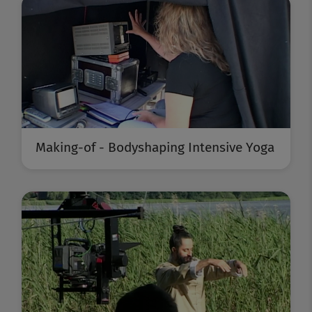
Making-of - Bodyshaping Intensive Yoga