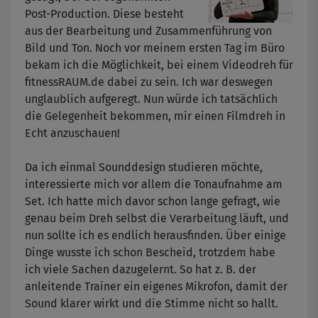
Post-Production. Diese besteht
aus der Bearbeitung und Zusammenführung von
Bild und Ton. Noch vor meinem ersten Tag im Büro
bekam ich die Möglichkeit, bei einem Videodreh für
fitnessRAUM.de dabei zu sein. Ich war deswegen
unglaublich aufgeregt. Nun würde ich tatsächlich
die Gelegenheit bekommen, mir einen Filmdreh in
Echt anzuschauen!
Da ich einmal Sounddesign studieren möchte,
interessierte mich vor allem die Tonaufnahme am
Set. Ich hatte mich davor schon lange gefragt, wie
genau beim Dreh selbst die Verarbeitung läuft, und
nun sollte ich es endlich herausfinden. Über einige
Dinge wusste ich schon Bescheid, trotzdem habe
ich viele Sachen dazugelernt. So hat z. B. der
anleitende Trainer ein eigenes Mikrofon, damit der
Sound klarer wirkt und die Stimme nicht so hallt.