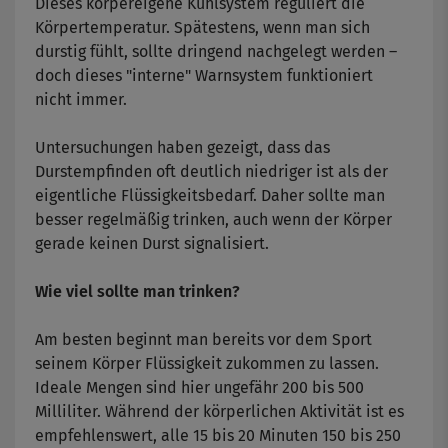
Dieses körpereigene Kühlsystem reguliert die
Körpertemperatur. Spätestens, wenn man sich
durstig fühlt, sollte dringend nachgelegt werden –
doch dieses "interne" Warnsystem funktioniert
nicht immer.
Untersuchungen haben gezeigt, dass das
Durstempfinden oft deutlich niedriger ist als der
eigentliche Flüssigkeitsbedarf. Daher sollte man
besser regelmäßig trinken, auch wenn der Körper
gerade keinen Durst signalisiert.
Wie viel sollte man trinken?
Am besten beginnt man bereits vor dem Sport
seinem Körper Flüssigkeit zukommen zu lassen.
Ideale Mengen sind hier ungefähr 200 bis 500
Milliliter. Während der körperlichen Aktivität ist es
empfehlenswert, alle 15 bis 20 Minuten 150 bis 250