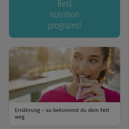
Best
nutrition
programs!
Ernährung – so bekommst du dein Fett
weg