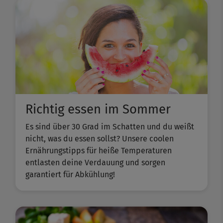
Richtig essen im Sommer
Es sind über 30 Grad im Schatten und du weißt
nicht, was du essen sollst? Unsere coolen
Ernährungstipps für heiße Temperaturen
entlasten deine Verdauung und sorgen
garantiert für Abkühlung!