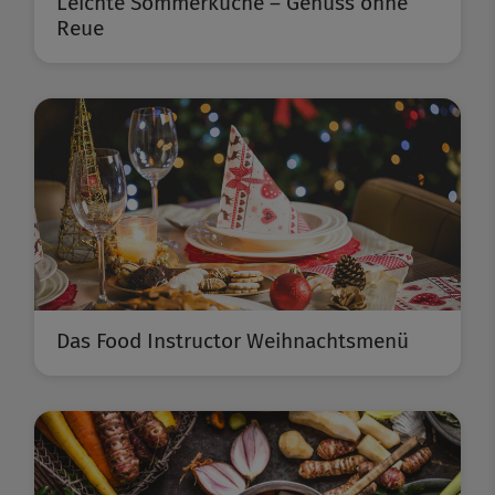
Leichte Sommerküche – Genuss ohne
Reue
Das Food Instructor Weihnachtsmenü