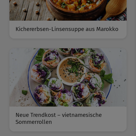
Kichererbsen-Linsensuppe aus Marokko
Neue Trendkost – vietnamesische
Sommerrollen