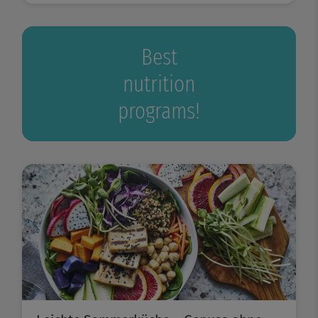
Best
nutrition
programs!