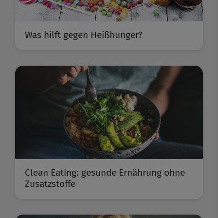
Was hilft gegen Heißhunger?
Clean Eating: gesunde Ernährung ohne
Zusatzstoffe