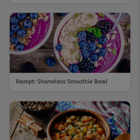
Rezept: Shameless Smoothie Bowl