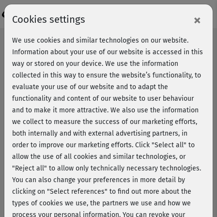
Login
×
Cookies settings
We use cookies and similar technologies on our website.
Information about your use of our website is accessed in this
way or stored on your device. We use the information
collected in this way to ensure the website’s functionality, to
evaluate your use of our website and to adapt the
functionality and content of our website to user behaviour
and to make it more attractive. We also use the information
we collect to measure the success of our marketing efforts,
both internally and with external advertising partners, in
order to improve our marketing efforts.
Click "Select all" to
allow the use of all cookies and similar technologies, or
"Reject all" to allow only technically necessary technologies.
You can also change your preferences in more detail by
clicking on "Select references" to find out more about the
types of cookies we use, the partners we use and how we
process your personal information. You can revoke your