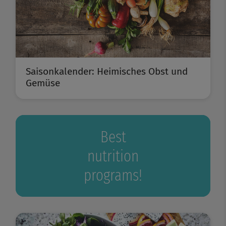
Saisonkalender: Heimisches Obst und
Gemüse
Best
nutrition
programs!