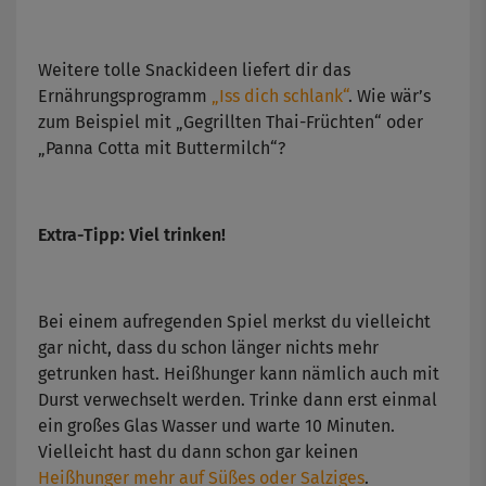
Weitere tolle Snackideen liefert dir das
Ernährungsprogramm
„Iss dich schlank“
. Wie wär’s
zum Beispiel mit „Gegrillten Thai-Früchten“ oder
„Panna Cotta mit Buttermilch“?
Extra-Tipp: Viel trinken!
Bei einem aufregenden Spiel merkst du vielleicht
gar nicht, dass du schon länger nichts mehr
getrunken hast. Heißhunger kann nämlich auch mit
Durst verwechselt werden. Trinke dann erst einmal
ein großes Glas Wasser und warte 10 Minuten.
Vielleicht hast du dann schon gar keinen
Heißhunger mehr auf Süßes oder Salziges
.