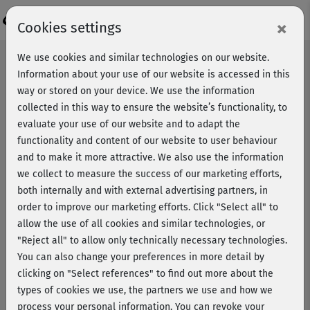
Login
×
Cookies settings
We use cookies and similar technologies on our website.
Information about your use of our website is accessed in this
way or stored on your device. We use the information
collected in this way to ensure the website’s functionality, to
evaluate your use of our website and to adapt the
functionality and content of our website to user behaviour
and to make it more attractive. We also use the information
we collect to measure the success of our marketing efforts,
both internally and with external advertising partners, in
order to improve our marketing efforts.
Click "Select all" to
allow the use of all cookies and similar technologies, or
"Reject all" to allow only technically necessary technologies.
You can also change your preferences in more detail by
clicking on "Select references" to find out more about the
types of cookies we use, the partners we use and how we
Gesunde Fußballsnacks
process your personal information. You can revoke your