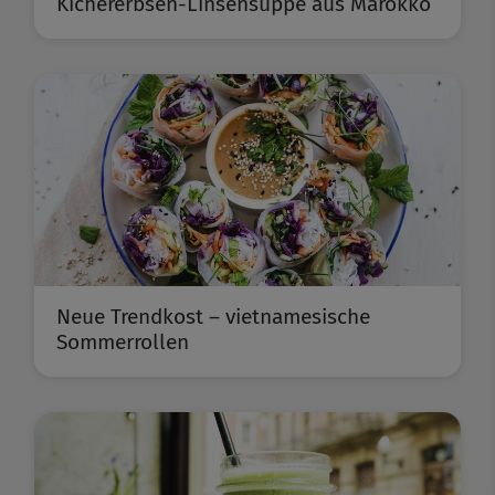
Kichererbsen-Linsensuppe aus Marokko
Neue Trendkost – vietnamesische
Sommerrollen