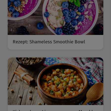
Rezept: Shameless Smoothie Bowl