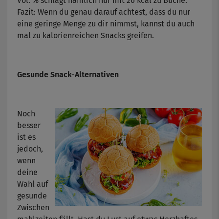
Vol. % schlägt nämlich nur mit 26 kcal zu Buche.
Fazit: Wenn du genau darauf achtest, dass du nur
eine geringe Menge zu dir nimmst, kannst du auch
mal zu kalorienreichen Snacks greifen.
Gesunde Snack-Alternativen
Noch
besser
ist es
jedoch,
wenn
deine
Wahl auf
gesunde
Zwischen