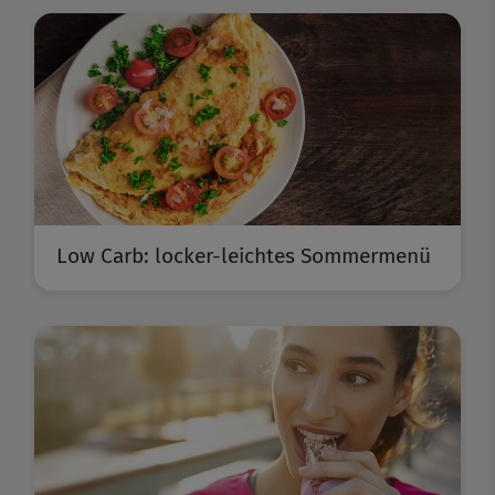
Low Carb: locker-leichtes Sommermenü