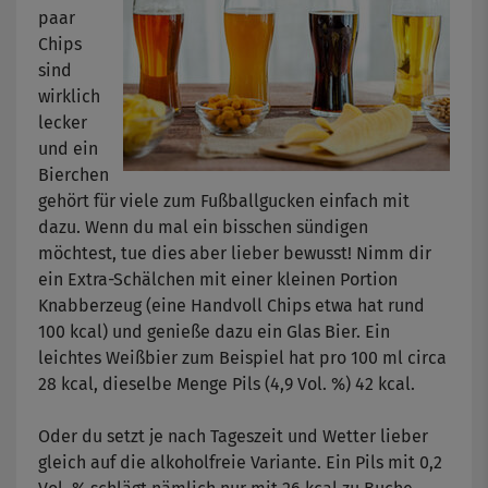
paar
Chips
sind
wirklich
lecker
und ein
Bierchen
gehört für viele zum Fußballgucken einfach mit
dazu. Wenn du mal ein bisschen sündigen
möchtest, tue dies aber lieber bewusst! Nimm dir
ein Extra-Schälchen mit einer kleinen Portion
Knabberzeug (eine Handvoll Chips etwa hat rund
100 kcal) und genieße dazu ein Glas Bier. Ein
leichtes Weißbier zum Beispiel hat pro 100 ml circa
28 kcal, dieselbe Menge Pils (4,9 Vol. %) 42 kcal.
Oder du setzt je nach Tageszeit und Wetter lieber
gleich auf die alkoholfreie Variante. Ein Pils mit 0,2