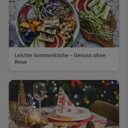
Leichte Sommerküche – Genuss ohne
Reue