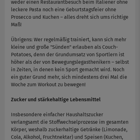
weder einen Restaurantbesuch beim Italiener ohne
leckere Pasta noch eine Geburtstagsfeier ohne
Prosecco und Kuchen – alles dreht sich ums richtige
Maß!
Übrigens: Wer regelmäßig trainiert, kann sich mehr
kleine und große "Sünden" erlauben als Couch-
Potatoes, denn der Grundumsatz von Sportlern ist
höher als der von Bewegungslegasthenikern – selbst
in Zeiten, in denen kein Sport gemacht wird. Noch
ein guter Grund mehr, sich mindestens drei Mal die
Woche zum Workout zu bewegen!
Zucker und stärkehaltige Lebensmittel
Insbesondere einfacher Haushaltszucker
verlangsamt die Stoffwechselprozesse im gesamten
Körper, weshalb zuckerhaltige Getränke (Limonade,
Cola, Alkohol, Fruchtnektar) und Speisen (Kuchen,