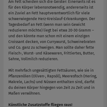
Am Fett scheiden sich die Geister: Einerseits ist es
für den Körper lebensnotwendig, andererseits ist
ein Zuviel an Fett hauptverantwortlich für viele
schwerwiegende Herz-Kreislauf-Erkrankungen. Der
Tagesbedarf an Fett (wenn man sein Gewicht
reduzieren möchte) liegt bei etwa 20-30 Gramm –
und den könnte man schon mit einem einzigen
Croissant decken, von Currywurst, Schweinebraten
und Co. ganz zu schweigen. Man sollte daher fette
Fleisch-, Wurst- und Käsewaren, Frittiertes, Butter,
Sahne, Vollmilch reduzieren.
Mit mehrfach ungesättigten Fettsäuren, wie sie in
Pflanzenölen (Oliven-, Rapsöl), Meeresfisch (Hering,
Makrele, Lachs) und Nüssen enthalten sind, darfst
du deinen Körper hingegen von Zeit zu Zeit und in
Maßen verwöhnen.
Künstliche Zusatzstoffe fliegen raus!