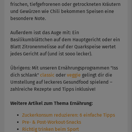
frischen, tiefgefrorenen oder getrockneten Kräutern
und Gewürzen wie Chili bekommen Speisen eine
besondere Note.
Außerdem isst das Auge mit: Ein
Basilikumblättchen auf dem Hauptgericht oder ein
Blatt Zitronenmelisse auf der Quarkspeise wertet
jedes Gericht auf (und ist sooo lecker).
Übrigens: Mit unseren Ernährungsprogrammen "Iss
dich schlank"
classic
oder
veggie
gelingt dir die
Umstellung auf leckeres Gesundfood spielend –
zahlreiche Rezepte und Tipps inklusive!
Weitere Artikel zum Thema Ernährung:
Zuckerkonsum reduzieren: 6 einfache Tipps
Pre- & Post-Workout-Snacks
Richtig trinken beim Sport