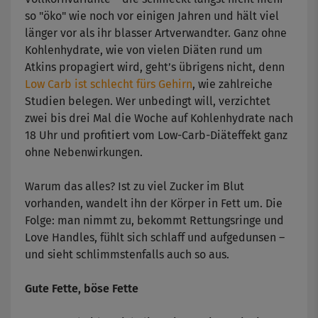
so "öko" wie noch vor einigen Jahren und hält viel
länger vor als ihr blasser Artverwandter. Ganz ohne
Kohlenhydrate, wie von vielen Diäten rund um
Atkins propagiert wird, geht’s übrigens nicht, denn
Low Carb ist schlecht fürs Gehirn
, wie zahlreiche
Studien belegen. Wer unbedingt will, verzichtet
zwei bis drei Mal die Woche auf Kohlenhydrate nach
18 Uhr und profitiert vom Low-Carb-Diäteffekt ganz
ohne Nebenwirkungen.
Warum das alles? Ist zu viel Zucker im Blut
vorhanden, wandelt ihn der Körper in Fett um. Die
Folge: man nimmt zu, bekommt Rettungsringe und
Love Handles, fühlt sich schlaff und aufgedunsen –
und sieht schlimmstenfalls auch so aus.
Gute Fette, böse Fette