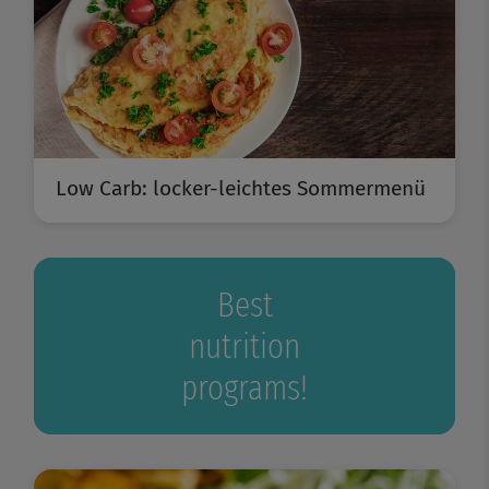
Low Carb: locker-leichtes Sommermenü
Best
nutrition
programs!