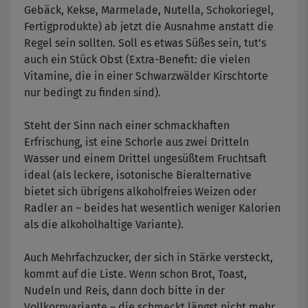
Gebäck, Kekse, Marmelade, Nutella, Schokoriegel,
Fertigprodukte) ab jetzt die Ausnahme anstatt die
Regel sein sollten. Soll es etwas Süßes sein, tut’s
auch ein Stück Obst (Extra-Benefit: die vielen
Vitamine, die in einer Schwarzwälder Kirschtorte
nur bedingt zu finden sind).
Steht der Sinn nach einer schmackhaften
Erfrischung, ist eine Schorle aus zwei Dritteln
Wasser und einem Drittel ungesüßtem Fruchtsaft
ideal (als leckere, isotonische Bieralternative
bietet sich übrigens alkoholfreies Weizen oder
Radler an – beides hat wesentlich weniger Kalorien
als die alkoholhaltige Variante).
Auch Mehrfachzucker, der sich in Stärke versteckt,
kommt auf die Liste. Wenn schon Brot, Toast,
Nudeln und Reis, dann doch bitte in der
Vollkornvariante – die schmeckt längst nicht mehr