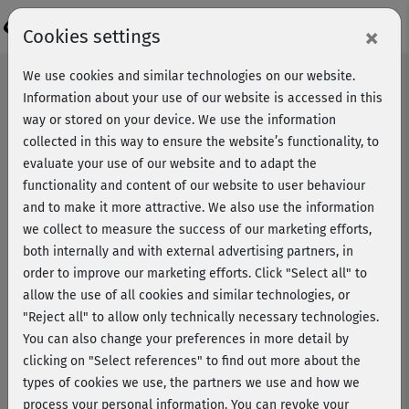
Login
×
Cookies settings
We use cookies and similar technologies on our website.
Information about your use of our website is accessed in this
way or stored on your device. We use the information
collected in this way to ensure the website’s functionality, to
evaluate your use of our website and to adapt the
functionality and content of our website to user behaviour
and to make it more attractive. We also use the information
we collect to measure the success of our marketing efforts,
both internally and with external advertising partners, in
order to improve our marketing efforts.
Click "Select all" to
allow the use of all cookies and similar technologies, or
"Reject all" to allow only technically necessary technologies.
You can also change your preferences in more detail by
clicking on "Select references" to find out more about the
types of cookies we use, the partners we use and how we
Ernährung – so bekommst du
process your personal information. You can revoke your