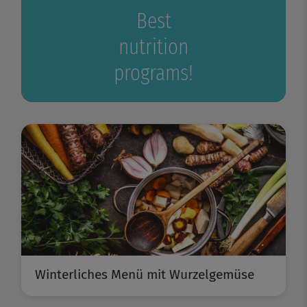
Best
nutrition
programs!
Winterliches Menü mit Wurzelgemüse