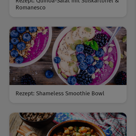
Rezept: Quinoa-Salat mit Süßkartoffel &
Romanesco
Rezept: Shameless Smoothie Bowl