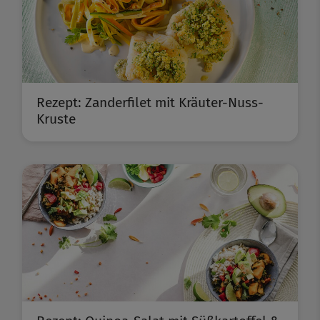
Rezept: Zanderfilet mit Kräuter-Nuss-
Kruste