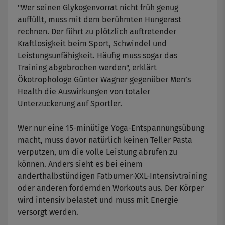
"Wer seinen Glykogenvorrat nicht früh genug
auffüllt, muss mit dem berühmten Hungerast
rechnen. Der führt zu plötzlich auftretender
Kraftlosigkeit beim Sport, Schwindel und
Leistungsunfähigkeit. Häufig muss sogar das
Training abgebrochen werden", erklärt
Ökotrophologe Günter Wagner gegenüber
Men’s
Health
die Auswirkungen von totaler
Unterzuckerung auf Sportler.
Wer nur eine 15-minütige Yoga-Entspannungsübung
macht, muss davor natürlich keinen Teller Pasta
verputzen, um die volle Leistung abrufen zu
können. Anders sieht es bei einem
anderthalbstündigen Fatburner-XXL-Intensivtraining
oder anderen fordernden Workouts aus. Der Körper
wird intensiv belastet und muss mit Energie
versorgt werden.