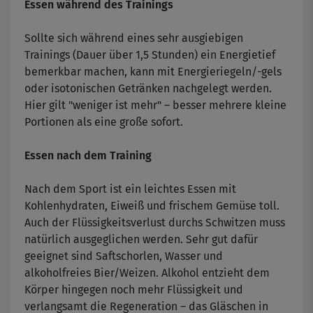
Essen während des Trainings
Sollte sich während eines sehr ausgiebigen
Trainings (Dauer über 1,5 Stunden) ein Energietief
bemerkbar machen, kann mit Energieriegeln/-gels
oder isotonischen Getränken nachgelegt werden.
Hier gilt "weniger ist mehr" – besser mehrere kleine
Portionen als eine große sofort.
Essen nach dem Training
Nach dem Sport ist ein leichtes Essen mit
Kohlenhydraten, Eiweiß und frischem Gemüse toll.
Auch der Flüssigkeitsverlust durchs Schwitzen muss
natürlich ausgeglichen werden. Sehr gut dafür
geeignet sind Saftschorlen, Wasser und
alkoholfreies Bier/Weizen. Alkohol entzieht dem
Körper hingegen noch mehr Flüssigkeit und
verlangsamt die Regeneration – das Gläschen in