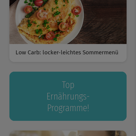
Low Carb: locker-leichtes Sommermenü
Top
Ernährungs-
Programme!