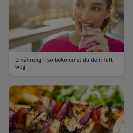
Ernährung – so bekommst du dein Fett
weg