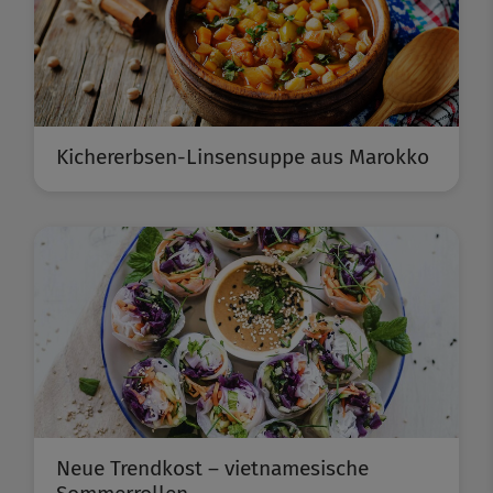
Kichererbsen-Linsensuppe aus Marokko
Neue Trendkost – vietnamesische