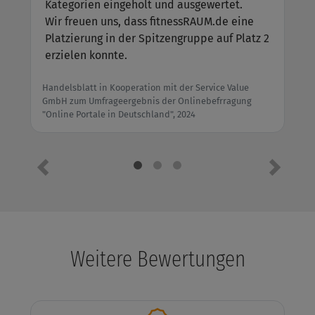
Kategorien eingeholt und ausgewertet.
Wir freuen uns, dass fitnessRAUM.de eine
Platzierung in der Spitzengruppe auf Platz 2
erzielen konnte.
Handelsblatt in Kooperation mit der Service Value
GmbH zum Umfrageergebnis der Onlinebefrragung
"Online Portale in Deutschland", 2024
Vorheriges Element
Nächste
Weitere Bewertungen