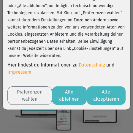
oder „Alle ablehnen“, um lediglich technisch notwendige
Technologien zuzulassen. Mit Klick auf „Präferenzen wählen“
kannst du zudem Einstellungen im Einzelnen ändern sowie
Bringen Sie Bewegung in Ihr Team!
weitere Informationen zu den von uns verwendeten Arten von
Mit Online-Firmenfitness individuell, flexibel &
Cookies, eingesetzten Anbietern und die Verarbeitung deiner
leistungsstark
personenbezogenen Daten erhalten. Deine Einwilligung
kannst du jederzeit über den Link „Cookie-Einstellungen“ auf
unserer Website widerrufen.
Hier findest du Informationen zu
Datenschutz
und
Impressum
Präferenzen
Alle
Alle
wählen
ablehnen
akzeptieren