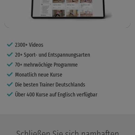
Video
2300+ Videos
20+ Sport- und Entspannungsarten
70+ mehrwöchige Programme
Monatlich neue Kurse
Die besten Trainer Deutschlands
Über 400 Kurse auf Englisch verfügbar
Schließen Sie sich namhaften