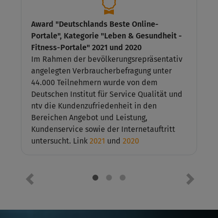
Award "Deutschlands Beste Online-
Portale", Kategorie "Leben & Gesundheit -
Fitness-Portale" 2021 und 2020
Im Rahmen der bevölkerungsrepräsentativ
angelegten Verbraucherbefragung unter
44.000 Teilnehmern wurde von dem
Deutschen Institut für Service Qualität und
ntv die Kundenzufriedenheit in den
Bereichen Angebot und Leistung,
Kundenservice sowie der Internetauftritt
untersucht. Link
2021
und
2020
Vorheriges Element
Nächste