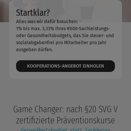
Startklar?
Alles was wir dafür brauchen:
1% bis max. 3,33% Ihres €600-Sachleistungs-
oder Gesundheitsbudgets, das Sie steuer- und
sozialabgabenfrei pro Mitarbeiter pro Jahr
ausgeben dürfen.
KOOPERATIONS-ANGEBOT EINHOLEN
Game Changer: nach §20 SVG V
zertifizierte Präventionskurse
Gesundheitsbudget statt Sachbezug