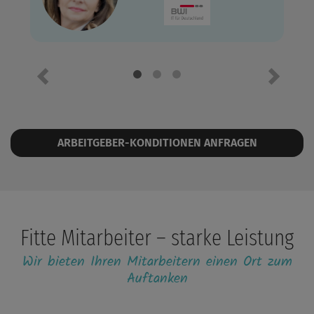
Vorheriges Element
Nächste
ARBEITGEBER-KONDITIONEN ANFRAGEN
Fitte Mitarbeiter – starke Leistung
Wir bieten Ihren Mitarbeitern einen Ort zum
Auftanken