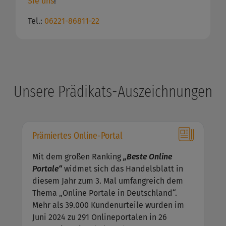
Sie uns
!
Tel.:
06221-86811-22
Unsere Prädikats-Auszeichnungen
Prämiertes Online-Portal
Mit dem großen Ranking
„Beste Online
Portale“
widmet sich das Handelsblatt in
diesem Jahr zum 3. Mal umfangreich dem
Thema „Online Portale in Deutschland“.
Mehr als 39.000 Kundenurteile wurden im
Juni 2024 zu 291 Onlineportalen in 26