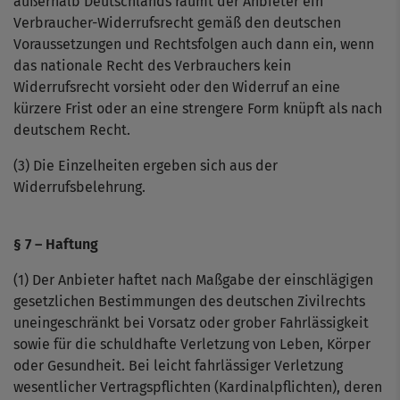
außerhalb Deutschlands räumt der Anbieter ein
Verbraucher-Widerrufsrecht gemäß den deutschen
Voraussetzungen und Rechtsfolgen auch dann ein, wenn
das nationale Recht des Verbrauchers kein
Widerrufsrecht vorsieht oder den Widerruf an eine
kürzere Frist oder an eine strengere Form knüpft als nach
deutschem Recht.
(3) Die Einzelheiten ergeben sich aus der
Widerrufsbelehrung.
§ 7 – Haftung
(1) Der Anbieter haftet nach Maßgabe der einschlägigen
gesetzlichen Bestimmungen des deutschen Zivilrechts
uneingeschränkt bei Vorsatz oder grober Fahrlässigkeit
sowie für die schuldhafte Verletzung von Leben, Körper
oder Gesundheit. Bei leicht fahrlässiger Verletzung
wesentlicher Vertragspflichten (Kardinalpflichten), deren