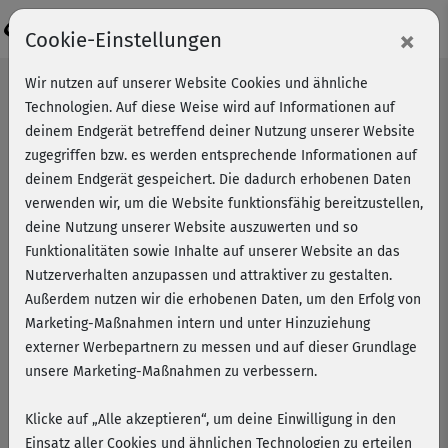
Login
×
Cookie-Einstellungen
Wir nutzen auf unserer Website Cookies und ähnliche
Technologien. Auf diese Weise wird auf Informationen auf
Allgemeine Geschäftsbedingungen
deinem Endgerät betreffend deiner Nutzung unserer Website
zugegriffen bzw. es werden entsprechende Informationen auf
§ 1 – Anbieter, Einbeziehung der AGB
deinem Endgerät gespeichert. Die dadurch erhobenen Daten
verwenden wir, um die Website funktionsfähig bereitzustellen,
(1) Anbieter und Vertragspartner für die auf unserer Seite
deine Nutzung unserer Website auszuwerten und so
dargestellten Leistungen ist fitnessRAUM.de GmbH für
Funktionalitäten sowie Inhalte auf unserer Website an das
Sport und Fitness online, Kirchstraße 18, 69115
Nutzerverhalten anzupassen und attraktiver zu gestalten.
Heidelberg, Telefon 06221 - 868 110, E-Mail
Außerdem nutzen wir die erhobenen Daten, um den Erfolg von
info@fitnessraum.de
(im Folgenden kurz „Anbieter“ oder
Marketing-Maßnahmen intern und unter Hinzuziehung
„wir“).
externer Werbepartnern zu messen und auf dieser Grundlage
unsere Marketing-Maßnahmen zu verbessern.
(2) Diese allgemeinen Geschäftsbedingungen sind
Bestandteil jeder vertraglichen Vereinbarung zwischen
Klicke auf „Alle akzeptieren“, um deine Einwilligung in den
dem Anbieter und dem jeweiligen Kunden.
Einsatz aller Cookies und ähnlichen Technologien zu erteilen