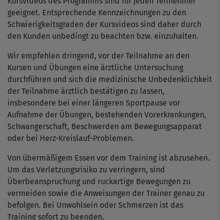
Kursvideos des Programms sind für jeden Teilnehmer
geeignet. Entsprechende Kennzeichnungen zu den
Schwierigkeitsgraden der Kursvideos sind daher durch
den Kunden unbedingt zu beachten bzw. einzuhalten.
Wir empfehlen dringend, vor der Teilnahme an den
Kursen und Übungen eine ärztliche Untersuchung
durchführen und sich die medizinische Unbedenklichkeit
der Teilnahme ärztlich bestätigen zu lassen,
insbesondere bei einer längeren Sportpause vor
Aufnahme der Übungen, bestehenden Vorerkrankungen,
Schwangerschaft, Beschwerden am Bewegungsapparat
oder bei Herz-Kreislauf-Problemen.
Von übermäßigem Essen vor dem Training ist abzusehen.
Um das Verletzungsrisiko zu verringern, sind
Überbeanspruchung und ruckartige Bewegungen zu
vermeiden sowie die Anweisungen der Trainer genau zu
befolgen. Bei Unwohlsein oder Schmerzen ist das
Training sofort zu beenden.