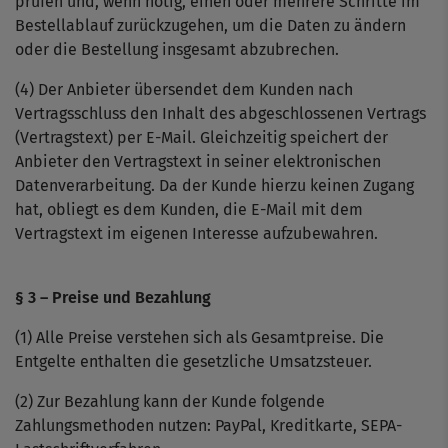
prüfen und, wenn nötig, einen oder mehrere Schritte im
Bestellablauf zurückzugehen, um die Daten zu ändern
oder die Bestellung insgesamt abzubrechen.
(4) Der Anbieter übersendet dem Kunden nach
Vertragsschluss den Inhalt des abgeschlossenen Vertrags
(Vertragstext) per E-Mail. Gleichzeitig speichert der
Anbieter den Vertragstext in seiner elektronischen
Datenverarbeitung. Da der Kunde hierzu keinen Zugang
hat, obliegt es dem Kunden, die E-Mail mit dem
Vertragstext im eigenen Interesse aufzubewahren.
§ 3 – Preise und Bezahlung
(1) Alle Preise verstehen sich als Gesamtpreise. Die
Entgelte enthalten die gesetzliche Umsatzsteuer.
(2) Zur Bezahlung kann der Kunde folgende
Zahlungsmethoden nutzen: PayPal, Kreditkarte, SEPA-