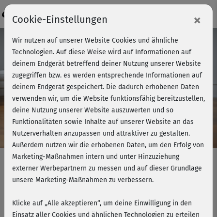
Login
×
Cookie-Einstellungen
Wir nutzen auf unserer Website Cookies und ähnliche
Technologien. Auf diese Weise wird auf Informationen auf
deinem Endgerät betreffend deiner Nutzung unserer Website
zugegriffen bzw. es werden entsprechende Informationen auf
deinem Endgerät gespeichert. Die dadurch erhobenen Daten
verwenden wir, um die Website funktionsfähig bereitzustellen,
deine Nutzung unserer Website auszuwerten und so
Funktionalitäten sowie Inhalte auf unserer Website an das
Barrierefreiheit bei
Nutzerverhalten anzupassen und attraktiver zu gestalten.
Außerdem nutzen wir die erhobenen Daten, um den Erfolg von
uns
Marketing-Maßnahmen intern und unter Hinzuziehung
externer Werbepartnern zu messen und auf dieser Grundlage
– gemeinsam besser
unsere Marketing-Maßnahmen zu verbessern.
werden
Klicke auf „Alle akzeptieren“, um deine Einwilligung in den
Einsatz aller Cookies und ähnlichen Technologien zu erteilen