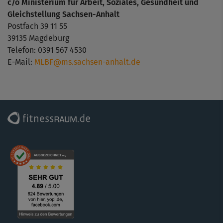
c/o Ministerium für Arbeit, Soziales, Gesundheit und
Gleichstellung Sachsen-Anhalt
Postfach 39 11 55
39135 Magdeburg
Telefon: 0391 567 4530
E-Mail:
MLBF@ms.sachsen-anhalt.de