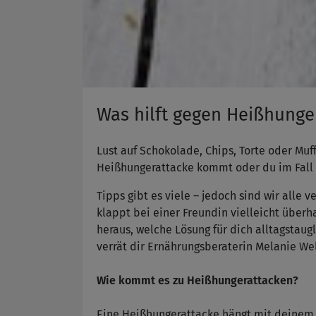
Was hilft gegen Heißhunge
Lust auf Schokolade, Chips, Torte oder Muff
Heißhungerattacke kommt oder du im Fall d
Tipps gibt es viele – jedoch sind wir alle v
klappt bei einer Freundin vielleicht überha
heraus, welche Lösung für dich alltagstaug
verrät dir Ernährungsberaterin Melanie We
Wie kommt es zu Heißhungerattacken?
Eine Heißhungerattacke hängt mit deinem 