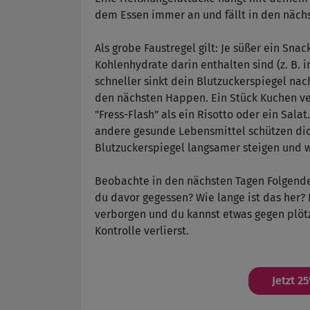
dem Essen immer an und fällt in den nächs
Als grobe Faustregel gilt: Je süßer ein Snac
Kohlenhydrate darin enthalten sind (z. B. 
schneller sinkt dein Blutzuckerspiegel nac
den nächsten Happen. Ein Stück Kuchen ve
"Fress-Flash" als ein Risotto oder ein Sal
andere gesunde Lebensmittel schützen dic
Blutzuckerspiegel langsamer steigen und w
Beobachte in den nächsten Tagen Folgend
du davor gegessen? Wie lange ist das her?
verborgen und du kannst etwas gegen plöt
Kontrolle verlierst.
Jetzt 2