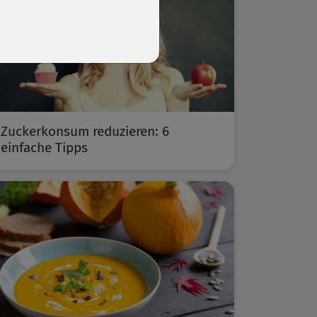
Zuckerkonsum reduzieren: 6
einfache Tipps