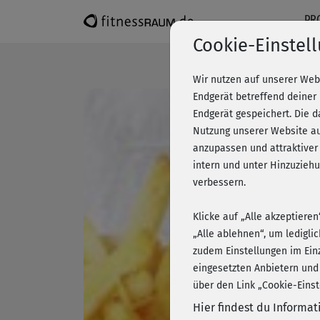
PR
Cookie-Einstel
Wir nutzen auf unserer Web
Endgerät betreffend deiner
Endgerät gespeichert. Die 
Nutzung unserer Website au
anzupassen und attraktiver
intern und unter Hinzuzie
verbessern.
Klicke auf „Alle akzeptiere
„Alle ablehnen“, um ledigli
zudem Einstellungen im Ein
eingesetzten Anbietern und
über den Link „Cookie-Einst
Hier findest du Informa