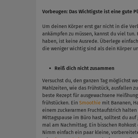
Vorbeugen: Das Wichtigste ist eine gute P
Um deinen Körper erst gar nicht in die Ve
ankämpfen zu müssen, kannst du viel tun. 
haben, ist keine Ausrede. Überlege einfach 
die weniger wichtig sind als dein Körper 
Reiß dich nicht zusammen
Versuchst du, den ganzen Tag möglichst wen
Mahlzeiten, wie das Frühstück, ausfallen zu
beste Rezept für ausgewachsene Heißhunge
frühstücken. Ein
Smoothie
mit Bananen, Ha
einem zuckerarmen Fruchtaufstrich halten d
Mittagspause im Büro hast, solltest du auf 
mal am Nachmittag. Ein bisschen Rohkost 
Nimm einfach ein paar kleine, vorbereitete