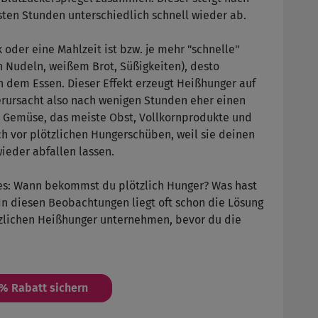
ten Stunden unterschiedlich schnell wieder ab.
k oder eine Mahlzeit ist bzw. je mehr "schnelle"
in Nudeln, weißem Brot, Süßigkeiten), desto
h dem Essen. Dieser Effekt erzeugt Heißhunger auf
rursacht also nach wenigen Stunden eher einen
at. Gemüse, das meiste Obst, Vollkornprodukte und
h vor plötzlichen Hungerschüben, weil sie deinen
ieder abfallen lassen.
es: Wann bekommst du plötzlich Hunger? Was hast
 In diesen Beobachtungen liegt oft schon die Lösung
zlichen Heißhunger unternehmen, bevor du die
5% Rabatt sichern