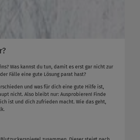
r?
ins? Was kannst du tun, damit es erst gar nicht zur
er Fälle eine gute Lösung parat hast?
erschieden und was für dich eine gute Hilfe ist,
upt nicht. Also bleibt nur: Ausprobieren! Finde
lich ist und dich zufrieden macht. Wie das geht,
lk.
Blutzuckerspiegel zusammen. Dieser steigt nach