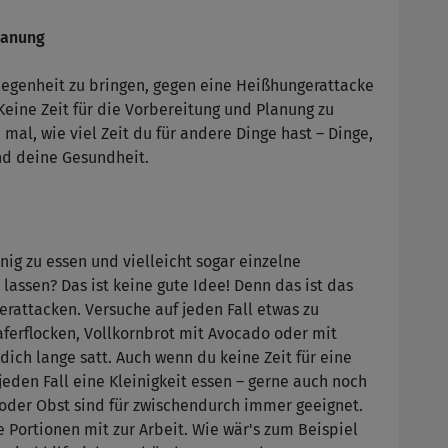
lanung
rlegenheit zu bringen, gegen eine Heißhungerattacke
Keine Zeit für die Vorbereitung und Planung zu
mal, wie viel Zeit du für andere Dinge hast – Dinge,
und deine Gesundheit.
ig zu essen und vielleicht sogar einzelne
 lassen? Das ist keine gute Idee! Denn das ist das
rattacken. Versuche auf jeden Fall etwas zu
ferflocken, Vollkornbrot mit Avocado oder mit
ich lange satt. Auch wenn du keine Zeit für eine
jeden Fall eine Kleinigkeit essen – gerne auch noch
oder Obst sind für zwischendurch immer geeignet.
 Portionen mit zur Arbeit. Wie wär's zum Beispiel