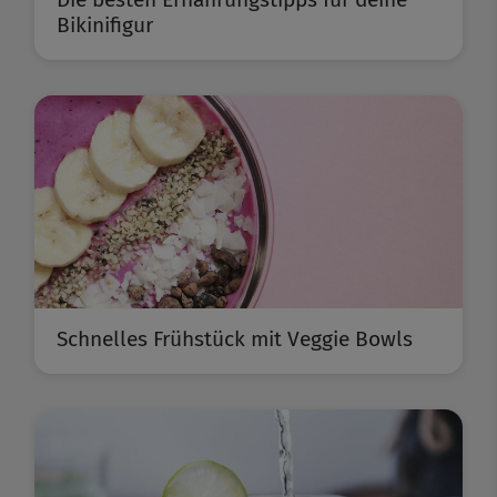
Bikinifigur
Schnelles Frühstück mit Veggie Bowls