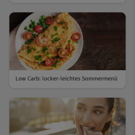
Low Carb: locker-leichtes Sommermenü