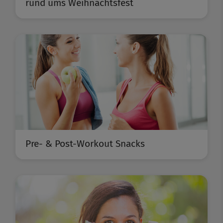
rund ums Weihnachtsfest
Pre- & Post-Workout Snacks