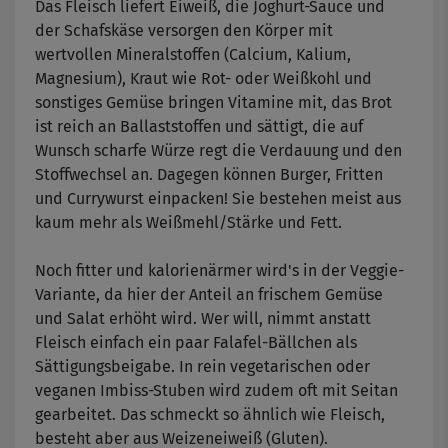
Das Fleisch liefert Eiweiß, die Joghurt-Sauce und
der Schafskäse
versorgen den Körper mit
wertvollen Mineralstoffen (Calcium, Kalium,
Magnesium), Kraut wie Rot- oder Weißkohl und
sonstiges Gemüse bringen Vitamine mit, das Brot
ist reich an Ballaststoffen und sättigt, die auf
Wunsch scharfe Würze regt die Verdauung und den
Stoffwechsel an. Dagegen können Burger, Fritten
und Currywurst einpacken! Sie bestehen meist aus
kaum mehr als Weißmehl/Stärke und Fett.
Noch fitter und kalorienärmer wird's in der Veggie-
Variante, da hier der Anteil an frischem Gemüse
und Salat erhöht wird. Wer will, nimmt anstatt
Fleisch einfach ein paar Falafel-Bällchen als
Sättigungsbeigabe. In rein vegetarischen oder
veganen Imbiss-Stuben wird zudem oft mit Seitan
gearbeitet. Das schmeckt so ähnlich wie Fleisch,
besteht aber aus Weizeneiweiß (Gluten).