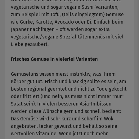
vegetarische und sogar vegane Sushi-Varianten,
zum Beispiel mit Tofu, (teils eingelegtem) Gemüse
wie Gurke, Karotte, Avocado oder Ei. Einfach beim
Japaner nachfragen – oft werden sogar extra
vegetarische/vegane Spezialitätenmenüs mit viel
Liebe gezaubert.
Frisches Gemüse in vielerlei Varianten
Gemüsefans wissen meist instinktiv, was ihrem
Körper gut tut. Frisch und knackig sollte es sein, am
besten regional geerntet und nicht zu Tode gekocht
oder frittiert (und nein, es muss nicht immer "nur"
Salat sein). In vielen besseren Asia-Imbissen
werden diese Wünsche gern und schnell bedient:
Das Gemüse wird sehr kurz und scharf im Wok
angebraten, lecker gewürzt und behält so seine
wertvollen Vitamine. Wenn jetzt noch mehr