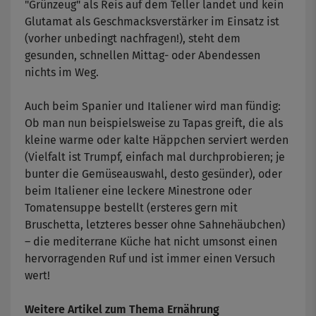
"Grünzeug" als Reis auf dem Teller landet und kein
Glutamat als Geschmacksverstärker im Einsatz ist
(vorher unbedingt nachfragen!), steht dem
gesunden, schnellen Mittag- oder Abendessen
nichts im Weg.
Auch beim Spanier und Italiener wird man fündig:
Ob man nun beispielsweise zu Tapas greift, die als
kleine warme oder kalte Häppchen serviert werden
(Vielfalt ist Trumpf, einfach mal durchprobieren; je
bunter die Gemüseauswahl, desto gesünder), oder
beim Italiener eine leckere Minestrone oder
Tomatensuppe bestellt (ersteres gern mit
Bruschetta, letzteres besser ohne Sahnehäubchen)
– die mediterrane Küche hat nicht umsonst einen
hervorragenden Ruf und ist immer einen Versuch
wert!
Weitere Artikel zum Thema Ernährung