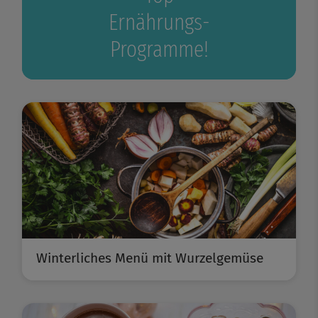
Ernährungs-
Programme!
Winterliches Menü mit Wurzelgemüse