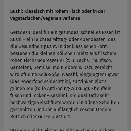
Sushi: Klassisch mit rohem Fisch oder in der
vegetarischen/veganen Variante
Geradezu ideal für ein gesundes, schnelles Essen ist
Sushi – ein leichtes Mittag- oder Abendessen, das
die Gesundheit pusht. In der klassischen Form
bestehen die kleinen Röllchen meist aus frischem
rohen Fisch/Meeresgetier (z. B. Lachs, Thunfisch,
Garnelen), Gemüse und Klebereis. Dazu gereicht
wird oft eine Soja-Soße, Wasabi, eingelegter Ingwer
(das Powerfood schlechthin), zu trinken gibt's
grünen Tee (tolle Anti-Aging-Wirkung). Ebenfalls
frisch und lecker – Sashimi. Die qualitativ sehr
hochwertigen Fischfilets werden in dünne Scheiben
geschnitten und roh auf länglich geschnittenem
Rettich oder Gurke platziert.
Was viele nicht wissen: Es gibt auch viele leckere