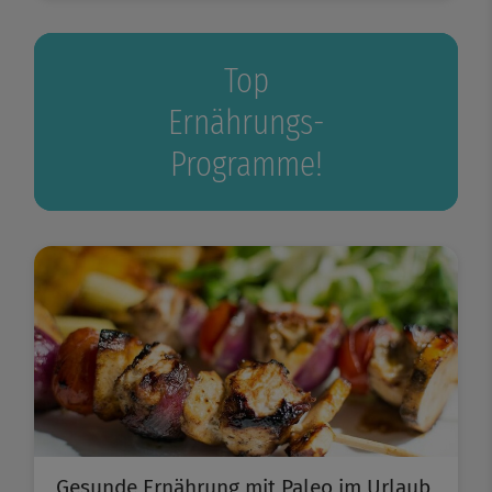
Top
Ernährungs-
Programme!
Gesunde Ernährung mit Paleo im Urlaub