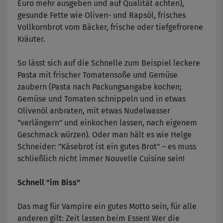
Euro mehr ausgeben und auf Qualität achten),
gesunde Fette wie Oliven- und Rapsöl, frisches
Vollkornbrot vom Bäcker, frische oder tiefgefrorene
Kräuter.
So lässt sich auf die Schnelle zum Beispiel leckere
Pasta mit frischer Tomatensoße und Gemüse
zaubern (Pasta nach Packungsangabe kochen;
Gemüse und Tomaten schnippeln und in etwas
Olivenöl anbraten, mit etwas Nudelwasser
"verlängern" und einkochen lassen, nach eigenem
Geschmack würzen). Oder man hält es wie Helge
Schneider: "Käsebrot ist ein gutes Brot" – es muss
schließlich nicht immer Nouvelle Cuisine sein!
Schnell "im Biss"
Das mag für Vampire ein gutes Motto sein, für alle
anderen gilt: Zeit lassen beim Essen! Wer die