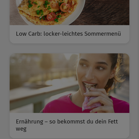
Low Carb: locker-leichtes Sommermenü
Ernährung – so bekommst du dein Fett
weg