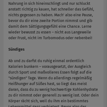
Nahrung in sich hineinschlingt und nur schluckt
anstatt richtig zu kauen, hat schneller das Gefühl,
nichts gegessen zu haben. Mach' also eine Pause,
bevor du dir eine zweite Portion nimmst und gib
damit dem Sättigungsgefühl eine Chance. Lerne
wieder bewusst zu essen – nicht aus Langeweile
oder Frust, nicht im Turbomodus oder nebenbei!
Sündiges
Ab und zu darfst du ruhig einmal ordentlich
Kalorien bunkern – vorausgesetzt, der Ausgleich
durch Sport und maßvolleres Essen folgt auf die
"sündigen" Tage. Wenn du allerdings regelmäßig
Heißhunger auf Süßes hast, so liegt das meist
daran, dass du zu wenig hochwertige Kohlenhydrate
zu dir nimmst oder generell zu wenig isst. Oder dein
Körper rächt sich, weil du ihm ein bestimmtes
Lebensmittel ganz verbietest. Bevor also der