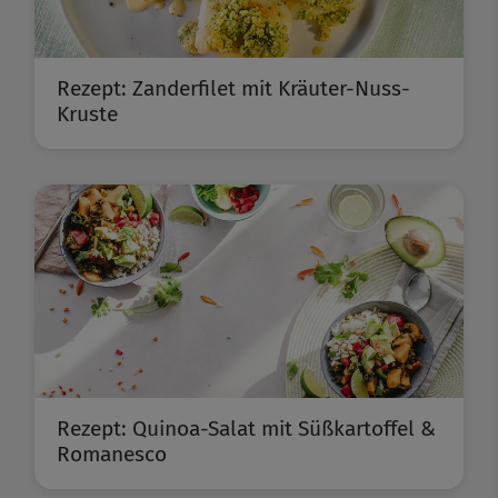
Rezept: Zanderfilet mit Kräuter-Nuss-
Kruste
Rezept: Quinoa-Salat mit Süßkartoffel &
Romanesco