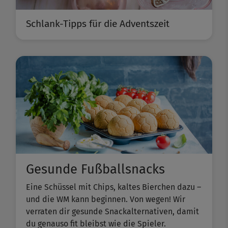
Schlank-Tipps für die Adventszeit
Gesunde Fußballsnacks
Eine Schüssel mit Chips, kaltes Bierchen dazu –
und die WM kann beginnen. Von wegen! Wir
verraten dir gesunde Snackalternativen, damit
du genauso fit bleibst wie die Spieler.