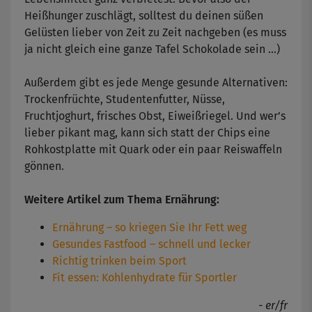
Heißhunger zuschlägt, solltest du deinen süßen
Gelüsten lieber von Zeit zu Zeit nachgeben (es muss
ja nicht gleich eine ganze Tafel Schokolade sein ...)
Außerdem gibt es jede Menge gesunde Alternativen:
Trockenfrüchte, Studentenfutter, Nüsse,
Fruchtjoghurt, frisches Obst, Eiweißriegel. Und wer’s
lieber pikant mag, kann sich statt der Chips eine
Rohkostplatte mit Quark oder ein paar Reiswaffeln
gönnen.
Weitere Artikel zum Thema Ernährung:
Ernährung – so kriegen Sie Ihr Fett weg
Gesundes Fastfood – schnell und lecker
Richtig trinken beim Sport
Fit essen: Kohlenhydrate für Sportler
- er/fr