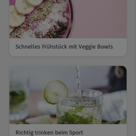
Schnelles Frühstück mit Veggie Bowls
Richtig trinken beim Sport