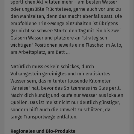
sportlichen Aktivitäten mehr – am besten Wasser
oder ungesüßte Früchtetees, gerne auch vor und zu
den Mahlzeiten, denn das macht ebenfalls satt. Die
empfohlene Trink-Menge einzuhalten ist übrigens
gar nicht so schwer: Starte den Tag mit ein bis zwei
Gläsern Wasser und platziere an "strategisch
wichtigen" Positionen jeweils eine Flasche: im Auto,
am Arbeitsplatz, am Bett ...
Natürlich muss es kein schickes, durch
Vulkangestein gereinigtes und mineralisiertes
Wasser sein, das mitunter tausende Kilometer
"Anreise" hat, bevor das Spitzennass ins Glas perlt.
Mach' dich kundig und kaufe nur Wasser aus lokalen
Quellen. Das ist meist nicht nur deutlich günstiger,
sondern hilft auch die Umwelt zu schützen, da
lange Transportwege entfallen.
Regionales und Bio-Produkte