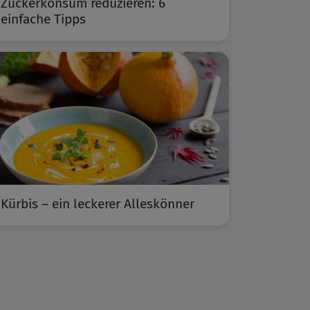
Zuckerkonsum reduzieren: 6
einfache Tipps
Kürbis – ein leckerer Alleskönner