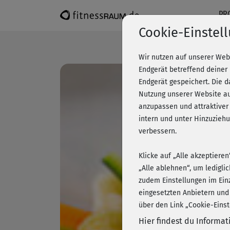
PR
Cookie-Einstel
Wir nutzen auf unserer Web
Endgerät betreffend deiner
Endgerät gespeichert. Die 
Nutzung unserer Website au
anzupassen und attraktiver
intern und unter Hinzuzie
verbessern.
Klicke auf „Alle akzeptiere
„Alle ablehnen“, um ledigli
zudem Einstellungen im Ein
eingesetzten Anbietern und
über den Link „Cookie-Einst
Hier findest du Informa