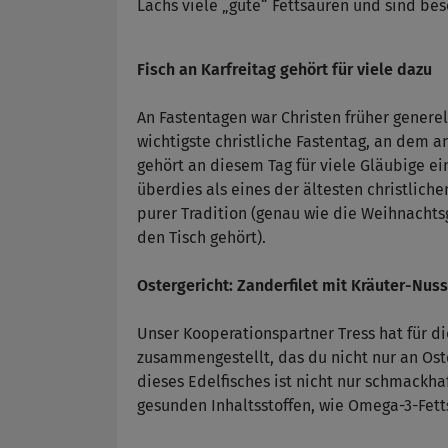
Lachs viele „gute“ Fettsäuren und sind be
Fisch an Karfreitag gehört für viele dazu
An Fastentagen war Christen früher generell
wichtigste christliche Fastentag, an dem an
gehört an diesem Tag für viele Gläubige ei
überdies als eines der ältesten christlich
purer Tradition (genau wie die Weihnacht
den Tisch gehört).
Ostergericht: Zanderfilet mit Kräuter-Nu
Unser Kooperationspartner Tress hat für d
zusammengestellt, das du nicht nur an Ost
dieses Edelfisches ist nicht nur schmackh
gesunden Inhaltsstoffen, wie Omega-3-Fett