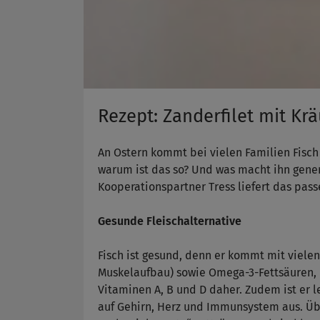
Rezept: Zanderfilet mit Kr
An Ostern kommt bei vielen Familien Fisch
warum ist das so? Und was macht ihn gener
Kooperationspartner Tress liefert das pass
Gesunde Fleischalternative
Fisch ist gesund, denn er kommt mit vielen
Muskelaufbau) sowie Omega-3-Fettsäuren,
Vitaminen A, B und D daher. Zudem ist er l
auf Gehirn, Herz und Immunsystem aus. Übr