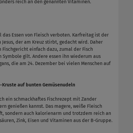
sonders reich an den genannten Vitaminen.
 das Essen von Fleisch verboten. Karfreitag ist der
 Jesus, der am Kreuz stirbt, gedacht wird. Daher
n Fischgericht einfach dazu, zumal der Fisch
en Symbole gilt. Andere essen ihn wiederum aus
sgans, die am 24. Dezember bei vielen Menschen auf
ss-Kruste auf bunten Gemüsenudeln
ich ein schmackhaftes Fischrezept mit Zander
ern genießen kannst. Das magere, weiße Fleisch
aft, sondern auch kalorienarm und trotzdem reich an
säuren, Zink, Eisen und Vitaminen aus der B-Gruppe.