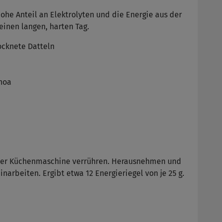
he Anteil an Elektrolyten und die Energie aus der
einen langen, harten Tag.
rocknete Datteln
noa
einer Küchenmaschine verrühren. Herausnehmen und
arbeiten. Ergibt etwa 12 Energieriegel von je 25 g.