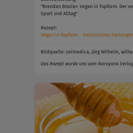
"Brendan Brazier: Vegan in Topform. Der v
Sport und Alltag"
Rezept:
Vegan in Topform – Italienisches Garten
Bildquelle:
unimedica
, Jörg Wilhelm, wil
Das Rezept wurde uns vom Narayana Verlag 