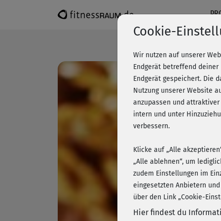
PR
Cookie-Einstel
Wir nutzen auf unserer Web
Endgerät betreffend deiner
Endgerät gespeichert. Die 
Nutzung unserer Website au
anzupassen und attraktiver
intern und unter Hinzuzie
verbessern.
Klicke auf „Alle akzeptiere
„Alle ablehnen“, um ledigli
zudem Einstellungen im Ein
eingesetzten Anbietern und
über den Link „Cookie-Einst
Hier findest du Informa