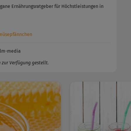
egane Ernährungsratgeber für Höchstleistungen in
gemüsepfännchen
helm-media
zur Verfügung gestellt.