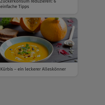
Zuckerkonsum reduzieren: 6
einfache Tipps
Kürbis – ein leckerer Alleskönner