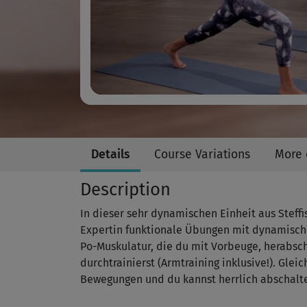
Details
Course Variations
More 
Description
In dieser sehr dynamischen Einheit aus Steff
Expertin funktionale Übungen mit dynamische
Po-Muskulatur, die du mit Vorbeuge, herabsc
durchtrainierst (Armtraining inklusive!). Glei
Bewegungen und du kannst herrlich abschalt