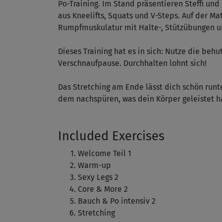
Po-Training. Im Stand präsentieren Steffi un
aus Kneelifts, Squats und V-Steps. Auf der M
Rumpfmuskulatur mit Halte-, Stützübungen u
Dieses Training hat es in sich: Nutze die beh
Verschnaufpause. Durchhalten lohnt sich!
Das Stretching am Ende lässt dich schön ru
dem nachspüren, was dein Körper geleistet h
Included Exercises
Welcome Teil 1
Warm-up
Sexy Legs 2
Core & More 2
Bauch & Po intensiv 2
Stretching