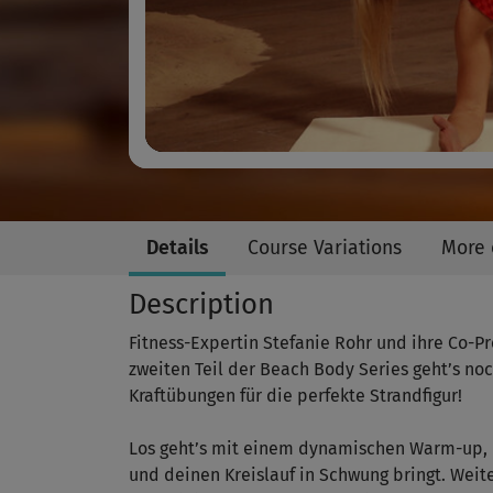
Details
Course Variations
More 
Description
Fitness-Expertin Stefanie Rohr und ihre Co-P
zweiten Teil der Beach Body Series geht’s no
Kraftübungen für die perfekte Strandfigur!
Los geht’s mit einem dynamischen Warm-up, d
und deinen Kreislauf in Schwung bringt. Weit