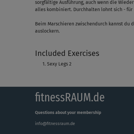
sorgfältige Ausführung, auch wenn die Wied
alles kombiniert. Durchhalten lohnt sich - fü
Beim Marschieren zwischendurch kannst du d
auslockern.
Included Exercises
Sexy Legs 2
fitnessRAUM.de
Questions about your membership
info@fitnessraum.de