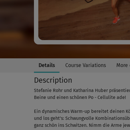
Details
Course Variations
More 
Description
Stefanie Rohr und Katharina Huber präsentier
Beine und einen schönen Po - Cellulite ade!
Ein dynamisches Warm-up bereitet deinen Körp
und los geht’s: Schwungvolle Kombinationsüb
ganz schön ins Schwitzen. Nimm die Arme jewe