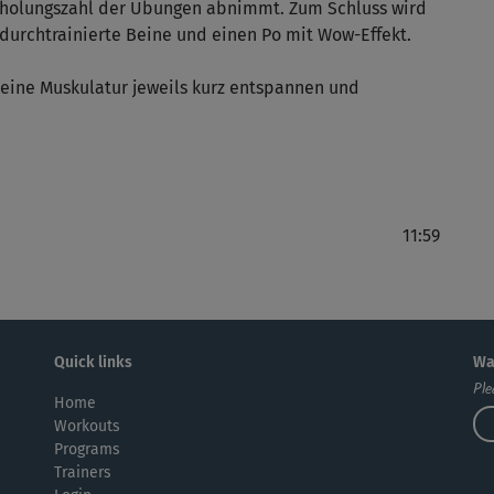
erholungszahl der Übungen abnimmt. Zum Schluss wird
r durchtrainierte Beine und einen Po mit Wow-Effekt.
Flo
eine Muskulatur jeweils kurz entspannen und
11:59
Quick links
Wa
Ple
Home
Workouts
Programs
Trainers