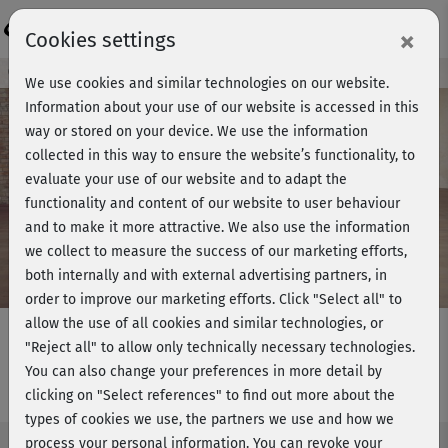
Login
×
Cookies settings
Course preview - join now!
We use cookies and similar technologies on our website.
Information about your use of our website is accessed in this
way or stored on your device. We use the information
collected in this way to ensure the website’s functionality, to
Play
evaluate your use of our website and to adapt the
functionality and content of our website to user behaviour
Video
and to make it more attractive. We also use the information
we collect to measure the success of our marketing efforts,
both internally and with external advertising partners, in
order to improve our marketing efforts.
Click "Select all" to
allow the use of all cookies and similar technologies, or
"Reject all" to allow only technically necessary technologies.
You can also change your preferences in more detail by
Power Flow
clicking on "Select references" to find out more about the
types of cookies we use, the partners we use and how we
process your personal information. You can revoke your