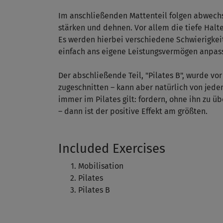
Im anschließenden Mattenteil folgen abwechs
stärken und dehnen. Vor allem die tiefe Halt
Es werden hierbei verschiedene Schwierigkeits
einfach ans eigene Leistungsvermögen anpas
Der abschließende Teil, "Pilates B", wurde vo
zugeschnitten – kann aber natürlich von jede
immer im Pilates gilt: fordern, ohne ihn zu 
– dann ist der positive Effekt am größten.
Included Exercises
Mobilisation
Pilates
Pilates B