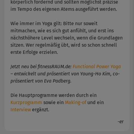
körperlich fordernd und sollten möglichst präzise
im Tempo des eigenen Atems ausgeführt werden.
Wie immer im Yoga gilt: Bitte nur soweit
mitmachen, wie es sich gut anfühlt, und erst ins
nächsthöhere Level wechseln, wenn die Grundlagen
sitzen. Wer regelmäßig übt, wird so schon schnell
erste Erfolge erzielen.
Jetzt neu bei fitnessRAUM.de:
Functional Power Yoga
– entwickelt und präsentiert von Young-Ho Kim, co-
präsentiert von Eva Padberg.
Die Hauptprogramme werden durch ein
Kurzprogramm
sowie ein
Making-of
und ein
Interview
ergänzt.
-er