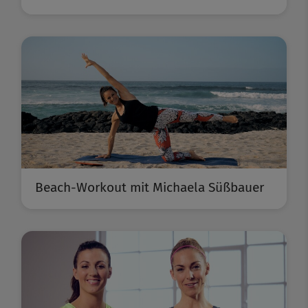
Beach-Workout mit Michaela Süßbauer