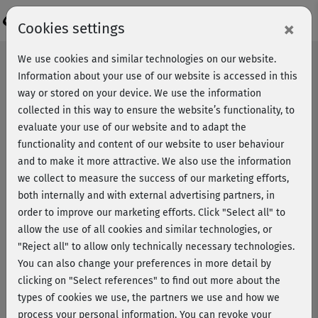
Login
×
Cookies settings
We use cookies and similar technologies on our website.
Information about your use of our website is accessed in this
way or stored on your device. We use the information
collected in this way to ensure the website’s functionality, to
evaluate your use of our website and to adapt the
functionality and content of our website to user behaviour
and to make it more attractive. We also use the information
we collect to measure the success of our marketing efforts,
both internally and with external advertising partners, in
order to improve our marketing efforts.
Click "Select all" to
allow the use of all cookies and similar technologies, or
"Reject all" to allow only technically necessary technologies.
You can also change your preferences in more detail by
clicking on "Select references" to find out more about the
types of cookies we use, the partners we use and how we
Functional Power Yoga mit
process your personal information. You can revoke your