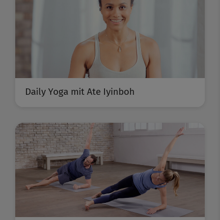
Daily Yoga mit Ate Iyinboh