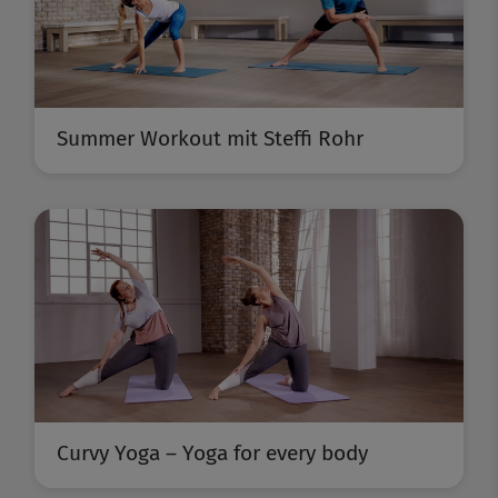
Summer Workout mit Steffi Rohr
Curvy Yoga – Yoga for every body