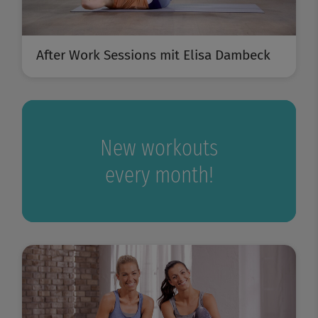
After Work Sessions mit Elisa Dambeck
New workouts
every month!