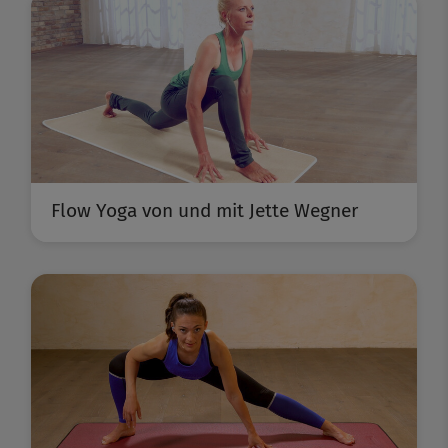
Flow Yoga von und mit Jette Wegner