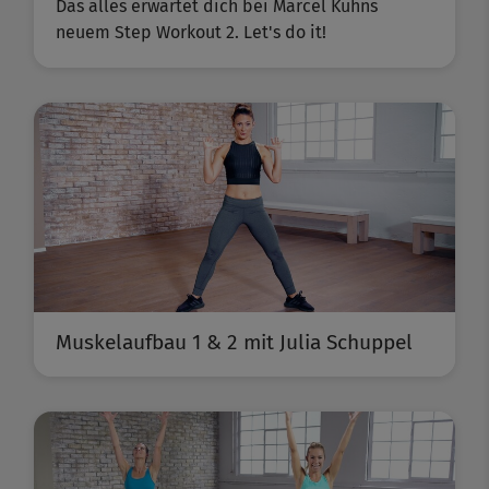
Das alles erwartet dich bei Marcel Kuhns
neuem Step Workout 2. Let's do it!
Muskelaufbau 1 & 2 mit Julia Schuppel