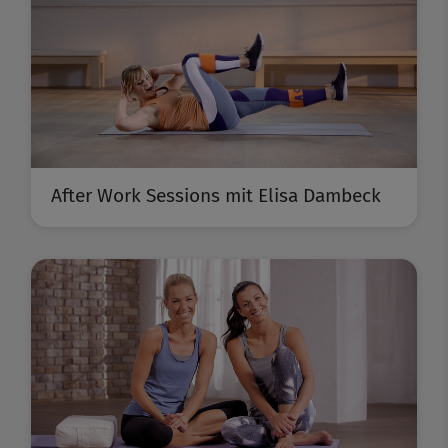
After Work Sessions mit Elisa Dambeck