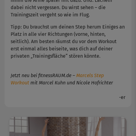
nimm die Arme später mit dazu. Und: Lächeln
dabei nicht vergessen. Du wirst sehen – die
Trainingszeit vergeht so wie im Flug.
Tipp: Du brauchst um deinen Step herum Einiges an
Platz in alle vier Richtungen (vorne, hinten,
seitlich). Am besten räumst du vor dem Workout
erst einmal alles beiseite, was dich auf deiner
privaten „Trainingsfläche“ stören könnte.
Jetzt neu bei fitnessRAUM.de –
Marcels Step
Workout
mit Marcel Kuhn und Nicole Hofrichter
-er