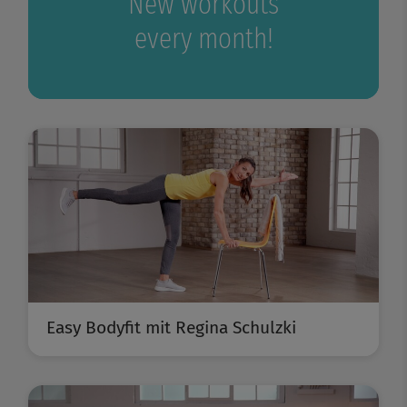
New workouts
every month!
Easy Bodyfit mit Regina Schulzki