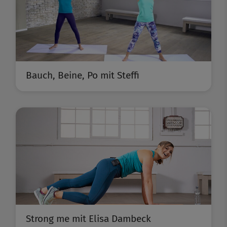
Bauch, Beine, Po mit Steffi
Strong me mit Elisa Dambeck