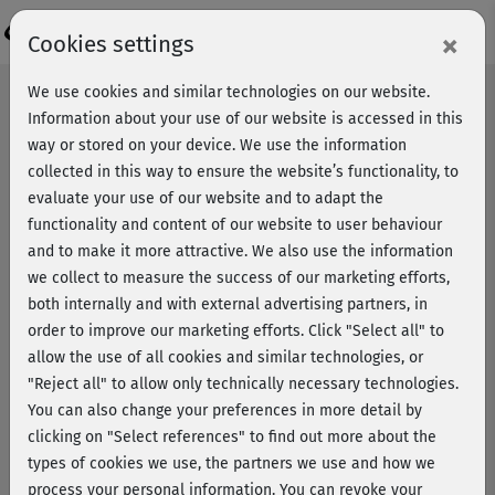
Login
×
Cookies settings
We use cookies and similar technologies on our website.
Information about your use of our website is accessed in this
way or stored on your device. We use the information
collected in this way to ensure the website’s functionality, to
evaluate your use of our website and to adapt the
functionality and content of our website to user behaviour
and to make it more attractive. We also use the information
we collect to measure the success of our marketing efforts,
both internally and with external advertising partners, in
order to improve our marketing efforts.
Click "Select all" to
allow the use of all cookies and similar technologies, or
"Reject all" to allow only technically necessary technologies.
You can also change your preferences in more detail by
clicking on "Select references" to find out more about the
types of cookies we use, the partners we use and how we
Step Workout mit Marcel Kuhn
process your personal information. You can revoke your