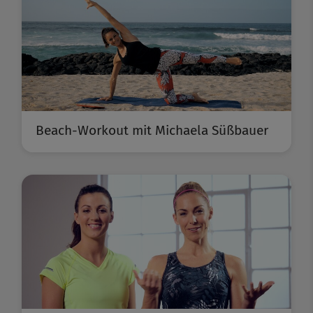
Beach-Workout mit Michaela Süßbauer