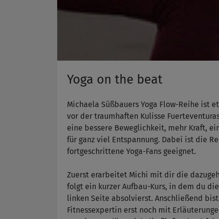
Yoga on the beat
Michaela Süßbauers Yoga Flow-Reihe ist et
vor der traumhaften Kulisse Fuerteventura
eine bessere Beweglichkeit, mehr Kraft, 
für ganz viel Entspannung. Dabei ist die Rei
fortgeschrittene Yoga-Fans geeignet.
Zuerst erarbeitet Michi mit dir die dazuge
folgt ein kurzer Aufbau-Kurs, in dem du di
linken Seite absolvierst. Anschließend bist
Fitnessexpertin erst noch mit Erläuterung