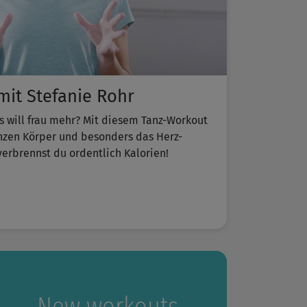
it Stefanie Rohr
s will frau mehr? Mit diesem Tanz-Workout
anzen Körper und besonders das Herz-
verbrennst du ordentlich Kalorien!
New workouts