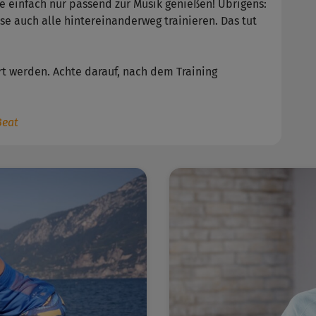
lge einfach nur passend zur Musik genießen! Übrigens:
se auch alle hintereinanderweg trainieren. Das tut
ert werden. Achte darauf, nach dem Training
Beat