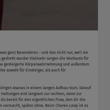
was ganz Besonderes – und das nicht nur, weil sie
s gedreht wurde! Vielmehr sorgen die Workouts für
eine gesteigerte Körperwahrnehmung und außerdem
he sowohl für Einsteiger, als auch für
hörigen Asanas in einem langen Aufbau-Kurs. Darauf
e Haltungen erst langsam zur rechten, dann zur
 du bereit für den eigentlichen Flow, den dir die
en vormacht, später ohne. Beim Choreo Loop ist es