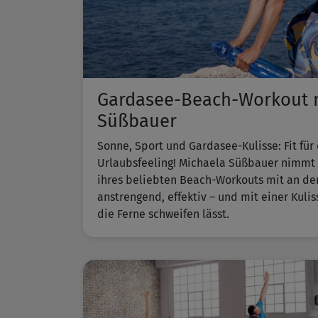
Gardasee-Beach-Workout m
Süßbauer
Sonne, Sport und Gardasee-Kulisse: Fit für
Urlaubsfeeling! Michaela Süßbauer nimmt d
ihres beliebten ​Beach-Workouts​ mit an de
anstrengend, effektiv – und mit einer Kuli
die Ferne schweifen lässt.