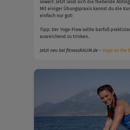
soweit: Jetzt lässt sich die fließende Abfo
Mit einiger Übungspraxis kannst du die Kur
einfach nur gut!
Tipp: Der Yoga-Flow sollte barfuß praktizi
ausreichend zu trinken.
Jetzt neu bei fitnessRAUM.de
–
Yoga on the 