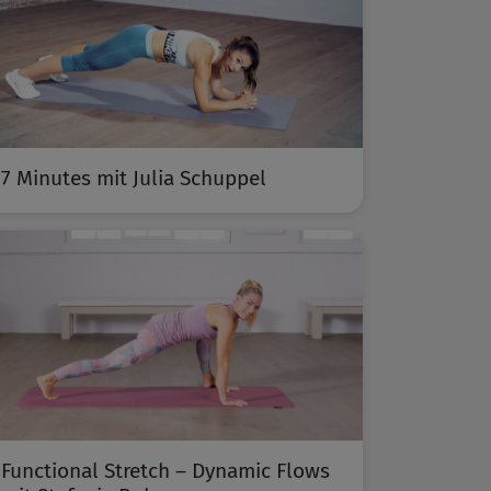
7 Minutes mit Julia Schuppel
Functional Stretch – Dynamic Flows