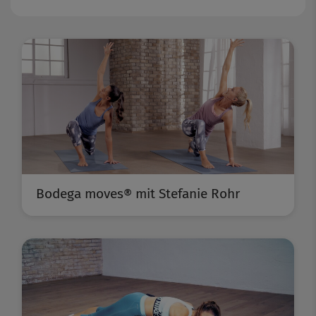
Bodega moves® mit Stefanie Rohr