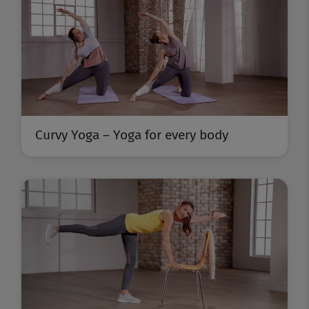
Curvy Yoga – Yoga for every body