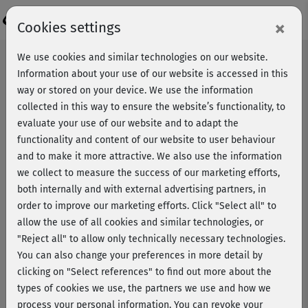
Login
×
Cookies settings
We use cookies and similar technologies on our website.
Information about your use of our website is accessed in this
way or stored on your device. We use the information
collected in this way to ensure the website’s functionality, to
evaluate your use of our website and to adapt the
functionality and content of our website to user behaviour
and to make it more attractive. We also use the information
we collect to measure the success of our marketing efforts,
both internally and with external advertising partners, in
order to improve our marketing efforts.
Click "Select all" to
allow the use of all cookies and similar technologies, or
"Reject all" to allow only technically necessary technologies.
You can also change your preferences in more detail by
clicking on "Select references" to find out more about the
types of cookies we use, the partners we use and how we
Jumping Fitness® 2 mit Lena
process your personal information. You can revoke your