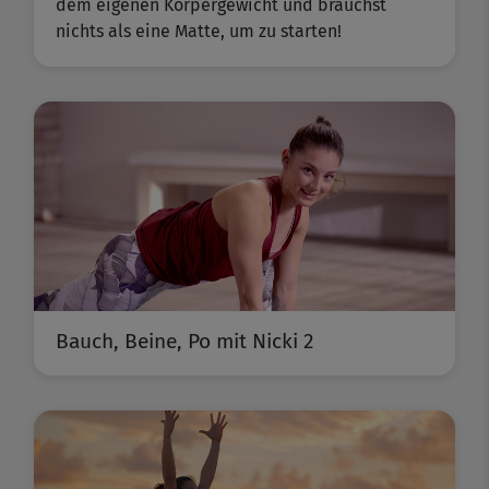
dem eigenen Körpergewicht und brauchst
nichts als eine Matte, um zu starten!
Bauch, Beine, Po mit Nicki 2