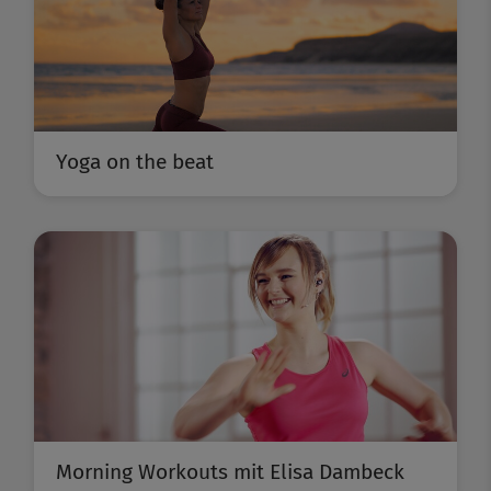
Yoga on the beat
Morning Workouts mit Elisa Dambeck