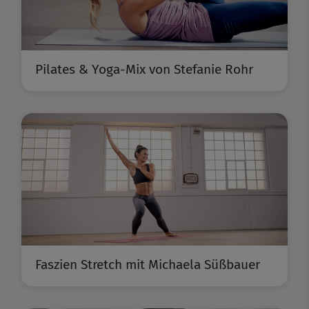
Pilates & Yoga-Mix von Stefanie Rohr
Faszien Stretch mit Michaela Süßbauer