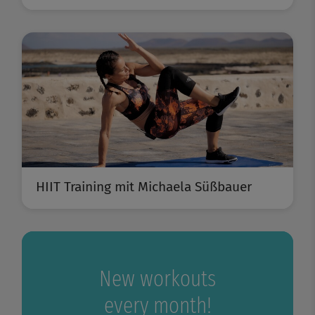
HIIT Training mit Michaela Süßbauer
New workouts
every month!