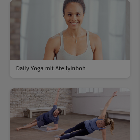
Daily Yoga mit Ate Iyinboh