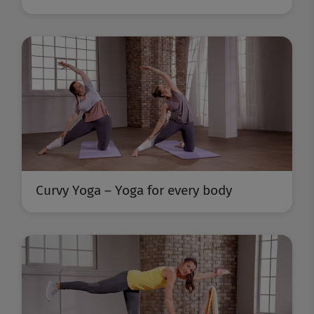
Curvy Yoga – Yoga for every body