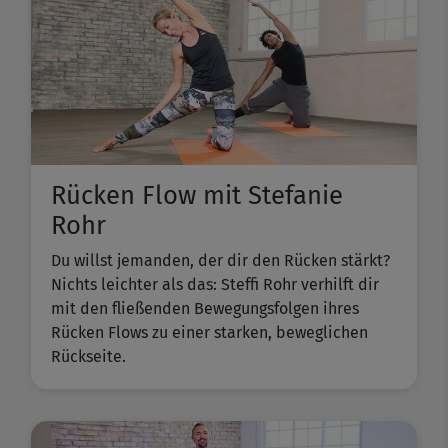
Rücken Flow mit Stefanie
Rohr
Du willst jemanden, der dir den Rücken stärkt?
Nichts leichter als das: Steffi Rohr verhilft dir
mit den fließenden Bewegungsfolgen ihres
Rücken Flows zu einer starken, beweglichen
Rückseite.