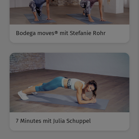
Bodega moves® mit Stefanie Rohr
7 Minutes mit Julia Schuppel