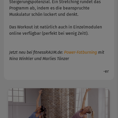
Steigerungspotenzial. Ein Stretching rundet das
Programm ab, indem es die beanspruchte
Muskulatur schön lockert und denkt.
Das Workout ist natürlich auch in Einzelmodulen
online verfügbar (perfekt bei wenig Zeit!).
Jetzt neu bei fitnessRAUM.de:
Power-Fatburning
mit
Nina Winkler und Marlies Tänzer
-er