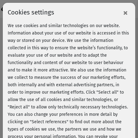
Login
×
Cookies settings
We use cookies and similar technologies on our website.
Information about your use of our website is accessed in this
way or stored on your device. We use the information
collected in this way to ensure the website’s functionality, to
evaluate your use of our website and to adapt the
functionality and content of our website to user behaviour
and to make it more attractive. We also use the information
we collect to measure the success of our marketing efforts,
both internally and with external advertising partners, in
order to improve our marketing efforts.
Click "Select all" to
allow the use of all cookies and similar technologies, or
"Reject all" to allow only technically necessary technologies.
You can also change your preferences in more detail by
clicking on "Select references" to find out more about the
types of cookies we use, the partners we use and how we
Power-Fatburning mit Nina
process your personal information. You can revoke your