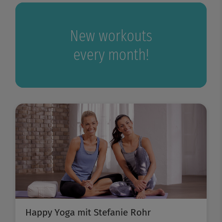
New workouts
every month!
Happy Yoga mit Stefanie Rohr