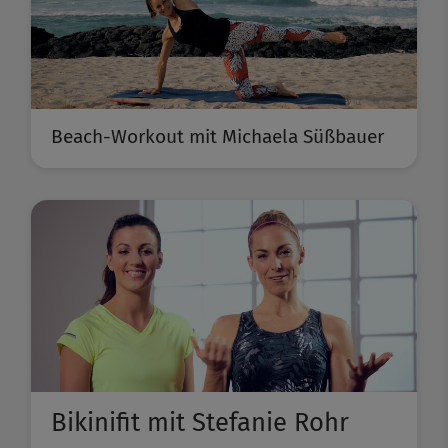
Beach-Workout mit Michaela Süßbauer
Bikinifit mit Stefanie Rohr