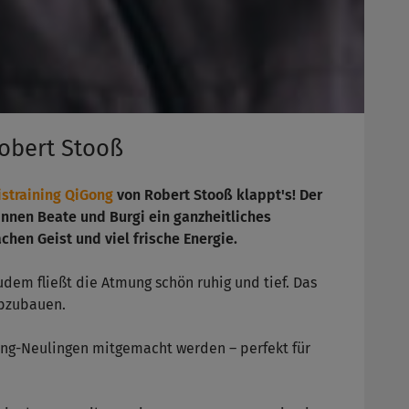
Robert Stooß
istraining QiGong
von Robert Stooß klappt's! Der
innen Beate und Burgi ein ganzheitliches
chen Geist und viel frische Energie.
dem fließt die Atmung schön ruhig und tief. Das
abzubauen.
ng-Neulingen mitgemacht werden – perfekt für