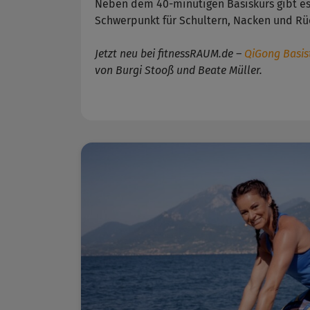
Neben dem 40-minütigen Basiskurs gibt es
Schwerpunkt für Schultern, Nacken und Rü
Jetzt neu bei fitnessRAUM.de –
QiGong Basis
von Burgi Stooß und Beate Müller.