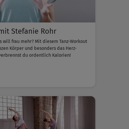
it Stefanie Rohr
s will frau mehr? Mit diesem Tanz-Workout
anzen Körper und besonders das Herz-
verbrennst du ordentlich Kalorien!