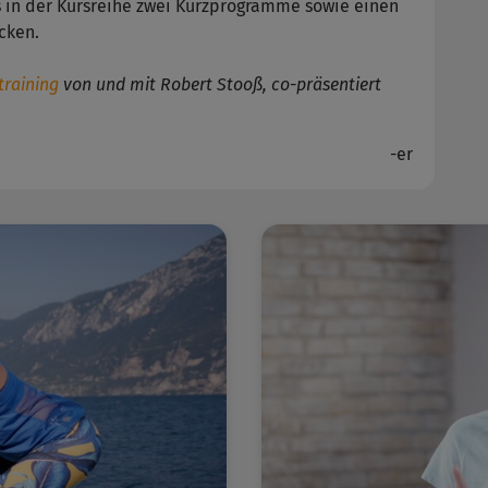
 in der Kursreihe zwei Kurzprogramme sowie einen
cken.
training
von und mit Robert Stooß, co-präsentiert
-er