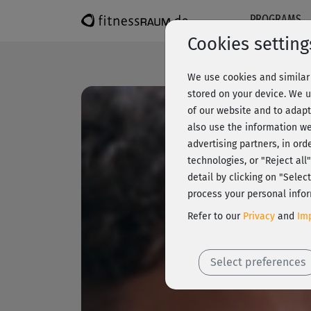
PROGRAMS
Cookies setting
We use cookies and similar 
stored on your device. We u
of our website and to adapt
also use the information we
advertising partners, in ord
technologies, or "Reject al
detail by clicking on "Sele
process your personal infor
Refer to our
Privacy
and
Imp
Select preferences