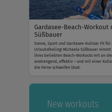
Gardasee-Beach-Workout m
Süßbauer
Sonne, Sport und Gardasee-Kulisse: Fit für
Urlaubsfeeling! Michaela Süßbauer nimmt d
ihres beliebten ​Beach-Workouts​ mit an de
anstrengend, effektiv – und mit einer Kuli
die Ferne schweifen lässt.
New workouts