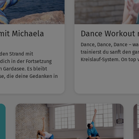
it Michaela
Dance Workout m
Dance, Dance, Dance – wa
trainierst du sanft den g
 den Strand mit
Kreislauf-System. On top 
ich in der Fortsetzung
n Gardasee. Es bleibt
sse, die deine Gedanken in