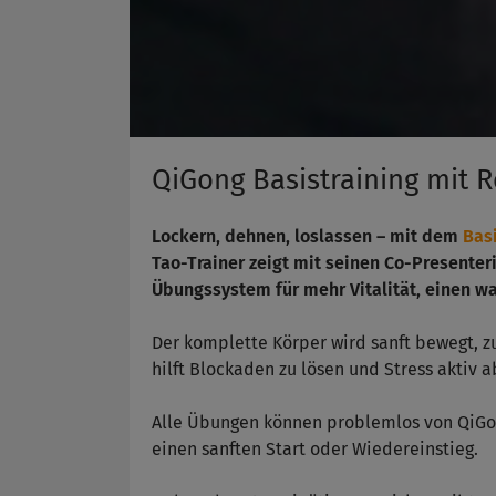
QiGong Basistraining mit 
Lockern, dehnen, loslassen – mit dem
Bas
Tao-Trainer zeigt mit seinen Co-Presenter
Übungssystem für mehr Vitalität, einen wa
Der komplette Körper wird sanft bewegt, zu
hilft Blockaden zu lösen und Stress aktiv 
Alle Übungen können problemlos von QiGo
einen sanften Start oder Wiedereinstieg.