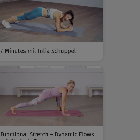
7 Minutes mit Julia Schuppel
Functional Stretch – Dynamic Flows