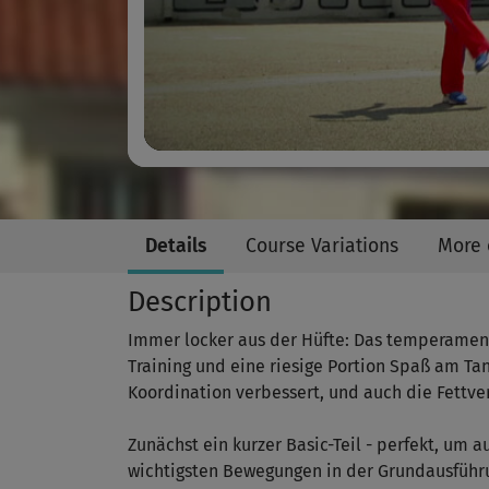
Details
Course Variations
More 
Description
Immer locker aus der Hüfte: Das temperamentv
Training und eine riesige Portion Spaß am T
Koordination verbessert, und auch die Fettve
Zunächst ein kurzer Basic-Teil - perfekt, um
wichtigsten Bewegungen in der Grundausführ