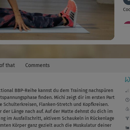
Video
Coo
Ach
😍
of that
Comments
W
nctional BBP-Reihe kannst du dem Training nachspüren
Run
spannungsphase finden. Michi zeigt dir im ersten Part
 Schulterkreisen, Flanken-Stretch und Kopfkreisen.
 der Länge nach auf. Auf der Matte dehnst du dich im
ing im Ausfallschritt, aktivem Schaukeln in Rückenlage
ten Körper ganz gezielt auch die Muskulatur deiner