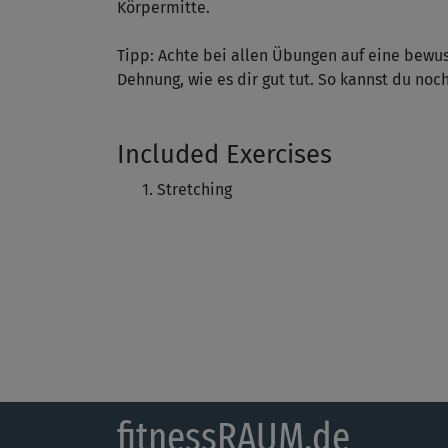
Körpermitte.
Tipp: Achte bei allen Übungen auf eine bewu
Dehnung, wie es dir gut tut. So kannst du noch
Included Exercises
Stretching
fitnessRAUM.de