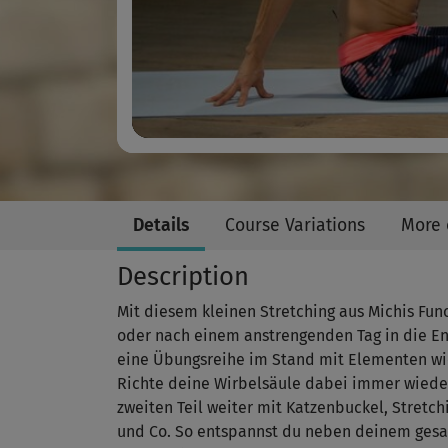
Details
Course Variations
More 
Description
Mit diesem kleinen Stretching aus Michis Fu
oder nach einem anstrengenden Tag in die Ent
eine Übungsreihe im Stand mit Elementen wie
Richte deine Wirbelsäule dabei immer wieder
zweiten Teil weiter mit Katzenbuckel, Stretch
und Co. So entspannst du neben deinem gesam