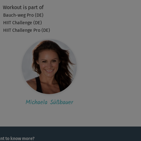
Workout is part of
Bauch-weg Pro (DE)
HIIT Challenge (DE)
HIIT Challenge Pro (DE)
Michaela Süßbauer
nt to know more?