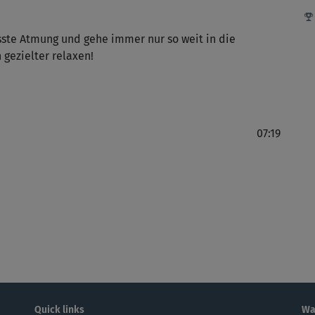
sste Atmung und gehe immer nur so weit in die
 gezielter relaxen!
07:19
Quick links
Wa