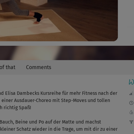
Video
of that
Comments
W
nd Elisa Dambecks Kursreihe für mehr Fitness nach der
 einer Ausdauer-Choreo mit Step-Moves und tollen
 richtig Spaß!
Bauch, Beine und Po auf der Matte und machst
kleiner Schatz wieder in die Trage, um mit dir zu einer