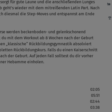
 sorgt für gute Laune und die anschließenden Lunges
b geht’s wieder mit dem mitreißenden Latin Part. Nach
ch diesmal die Step-Moves und entspannst am Ende
Kurse werden beckenboden- und gelenkschonend
st du mit dem Workout ab 8 Wochen nach der Geburt
chen „klassische“ Rückbildungsgymnastik absolviert
letten Rückbildungskurs. Falls du einen Kaiserschnitt
ch der Geburt. Auf jeden Fall solltest du dir vorher
einer Hebamme einholen.
02:05
05:51
02:44
03:38