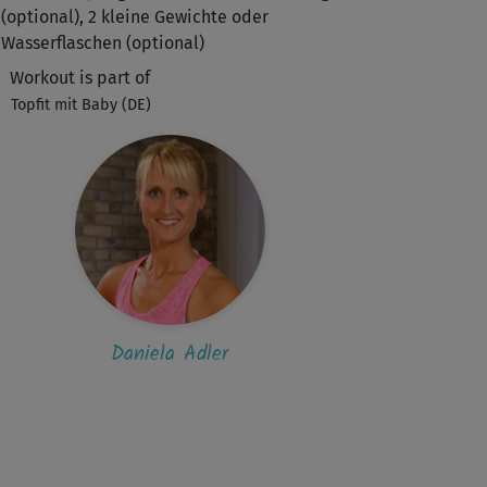
(optional), 2 kleine Gewichte oder
Wasserflaschen (optional)
Workout is part of
Topfit mit Baby (DE)
Daniela Adler