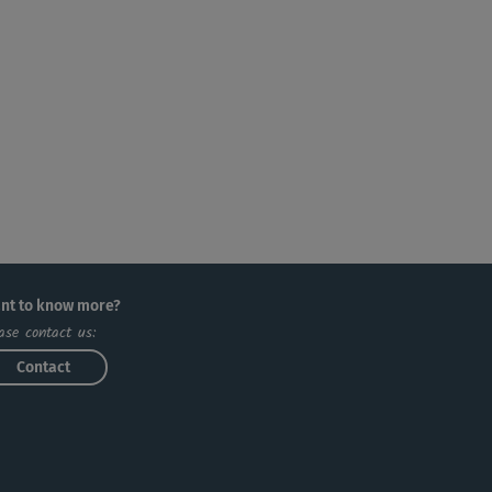
nt to know more?
ase contact us:
Contact