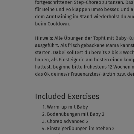
fortgeschrittenen Step-Choreo zu tanzen. Das
für Beine und Po klappen umso besser. Und a
dem Armtraining im Stand wiederholst du au
beim Cooldown.
Hinweis: Alle Übungen der Topfit mit Baby-
ausgeführt. Als frisch gebackene Mama kann
starten. Dabei solltest du bereits 2 bis 3 Wo
haben, als Einsteigerin am besten einen komp
hattest, beginne bitte frühestens 12 Wochen na
das Ok deines/r Frauenarztes/-ärztin bzw. d
Included Exercises
Warm-up mit Baby
Bodenübungen mit Baby 2
Choreo advanced 2
Einsteigerübungen im Stehen 2