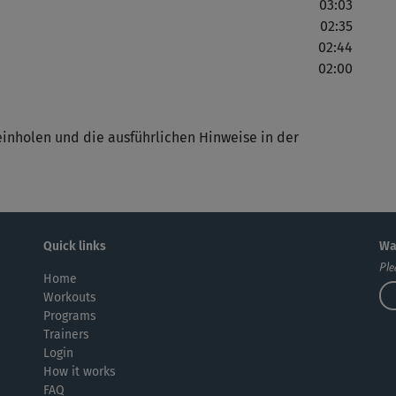
03:03
02:35
02:44
02:00
einholen und die ausführlichen Hinweise in der
Quick links
Wa
Ple
Home
Workouts
Programs
Trainers
Login
How it works
FAQ