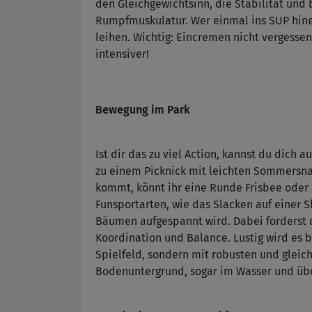
den Gleichgewichtsinn, die Stabilität und
Rumpfmuskulatur. Wer einmal ins SUP hine
leihen. Wichtig: Eincremen nicht vergesse
intensiver!
Bewegung im Park
Ist dir das zu viel Action, kannst du dich 
zu einem Picknick mit leichten Sommersnac
kommt, könnt ihr eine Runde Frisbee oder 
Funsportarten, wie das Slacken auf einer 
Bäumen aufgespannt wird. Dabei forderst d
Koordination und Balance. Lustig wird es 
Spielfeld, sondern mit robusten und gleich
Bodenuntergrund, sogar im Wasser und übe