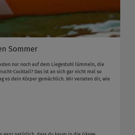
den Sommer
bsten nur noch auf dem Liegestuhl lümmeln, die
rucht-Cocktail? Das ist an sich gar nicht mal so
 es dein Körper gemächlich. Wir verraten dir, wie
s ganz natürlich, dass du kaum in die Gänge