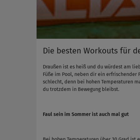
Die besten Workouts für 
Draußen ist es heiß und du würdest am lie
Füße im Pool, neben dir ein erfrischender F
schlecht, denn bei hohen Temperaturen mag
du trotzdem in Bewegung bleibst.
Faul sein im Sommer ist auch mal gut
Bei hohen Temperaturen über 30 Grad ist e