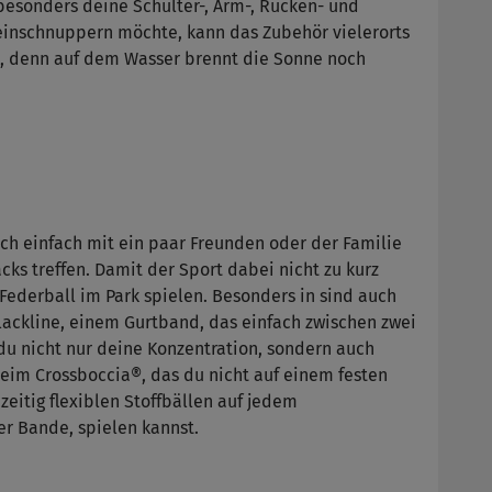
 besonders deine Schulter-, Arm-, Rücken- und
inschnuppern möchte, kann das Zubehör vielerorts
n, denn auf dem Wasser brennt die Sonne noch
auch einfach mit ein paar Freunden oder der Familie
ks treffen. Damit der Sport dabei nicht zu kurz
Federball im Park spielen. Besonders in sind auch
Slackline, einem Gurtband, das einfach zwischen zwei
u nicht nur deine Konzentration, sondern auch
beim Crossboccia®, das du nicht auf einem festen
zeitig flexiblen Stoffbällen auf jedem
r Bande, spielen kannst.