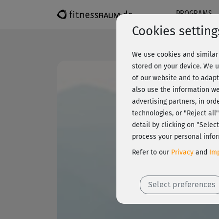
PROGRAMS
Cookies setting
We use cookies and similar 
stored on your device. We u
of our website and to adapt
also use the information we
advertising partners, in ord
technologies, or "Reject al
detail by clicking on "Sele
process your personal infor
Refer to our
Privacy
and
Imp
Select preferences