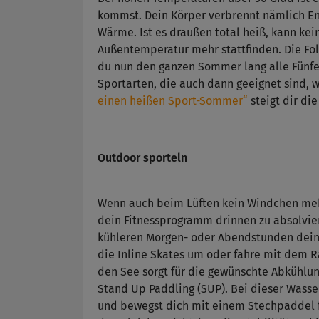
kommst. Dein Körper verbrennt nämlich En
Wärme. Ist es draußen total heiß, kann k
Außentemperatur mehr stattfinden. Die Folg
du nun den ganzen Sommer lang alle Fünfe g
Sportarten, die auch dann geeignet sind, 
einen heißen Sport-Sommer“
steigt dir di
Outdoor sporteln
Wenn auch beim Lüften kein Windchen mehr
dein Fitnessprogramm drinnen zu absolvier
kühleren Morgen- oder Abendstunden deine
die Inline Skates um oder fahre mit dem R
den See sorgt für die gewünschte Abkühlun
Stand Up Paddling (SUP). Bei dieser Wasser
und bewegst dich mit einem Stechpaddel fo