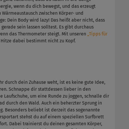
ergie, wenn du dich bewegst, und das erzeugt
ein Wärmeaustausch zwischen Körper- und
e: Dein Body wird lazy! Das heißt aber nicht, dass
erade sein lassen solltest. Es gibt durchaus
wenn das Thermometer steigt. Mit unseren
„Tipps für
e Hitze dabei bestimmt nicht zu Kopf.
 durch dein Zuhause weht, ist es keine gute Idee,
en. Schnappe dir stattdessen lieber in den
 Laufschuhe, um eine Runde zu joggen, schnalle dir
ad durch den Wald. Auch ein beherzter Sprung in
g. Besonders beliebt ist derzeit das sogenannte
sportart stehst du auf einem speziellen Surfbrett
rt. Dabei trainierst du deinen gesamten Körper,