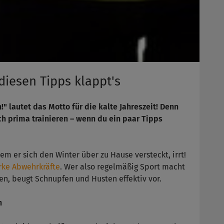
diesen Tipps klappt's
" lautet das Motto für die kalte Jahreszeit! Denn
ch prima trainieren – wenn du ein paar Tipps
em er sich den Winter über zu Hause versteckt, irrt!
rke Abwehrkräfte
. Wer also regelmäßig Sport macht
en, beugt Schnupfen und Husten effektiv vor.
n