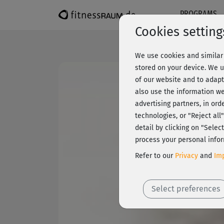
PROGRAMS
Cookies setting
We use cookies and similar 
stored on your device. We u
of our website and to adapt
also use the information we
advertising partners, in ord
technologies, or "Reject al
detail by clicking on "Sele
process your personal infor
Refer to our
Privacy
and
Imp
Select preferences