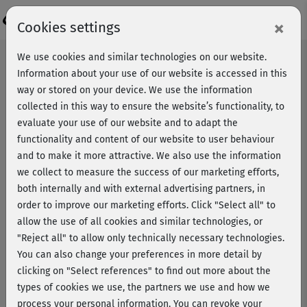
Login
×
Cookies settings
We use cookies and similar technologies on our website.
Information about your use of our website is accessed in this
way or stored on your device. We use the information
collected in this way to ensure the website’s functionality, to
evaluate your use of our website and to adapt the
functionality and content of our website to user behaviour
and to make it more attractive. We also use the information
we collect to measure the success of our marketing efforts,
both internally and with external advertising partners, in
order to improve our marketing efforts.
Click "Select all" to
allow the use of all cookies and similar technologies, or
"Reject all" to allow only technically necessary technologies.
You can also change your preferences in more detail by
clicking on "Select references" to find out more about the
types of cookies we use, the partners we use and how we
Abnehmen ohne Diät – schnell
process your personal information. You can revoke your