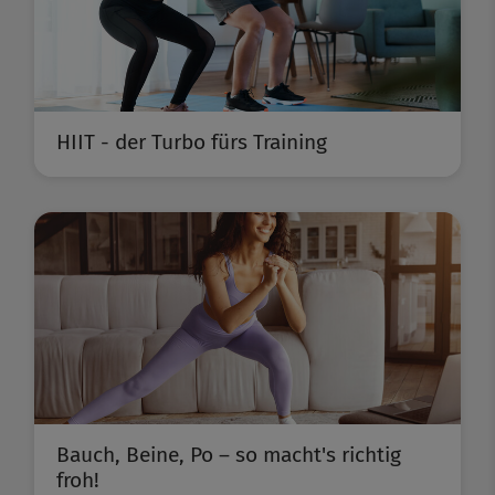
HIIT - der Turbo fürs Training
Bauch, Beine, Po – so macht's richtig
froh!