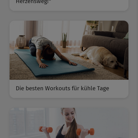
Herzensweg!"
Die besten Workouts für kühle Tage