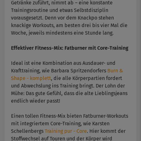
Getränke zuführt, nimmt ab – eine konstante
Trainingsroutine und etwas Selbstdisziplin
vorausgesetzt. Denn vor dem Knackpo stehen
knackige Workouts, am besten drei bis vier Mal die
Woche, jeweils mindestens eine Stunde lang.
Effektiver Fitness-Mix: Fatburner mit Core-Training
Ideal ist eine Kombination aus Ausdauer- und
Krafttraining, wie Barbara Spritzendorfers
Burn &
Shape - komplett
, die alle Körperpartien fordert
und Abwechslung ins Training bringt. Der Lohn der
Mühe: Das gute Gefühl, dass die alte Lieblingsjeans
endlich wieder passt!
Einen tollen Fitness-Mix bieten Fatburner-Workouts
mit integriertem Core-Training, wie Karsten
Schellenbergs
Training pur - Core
. Hier kommt der
Stoffwechsel auf Touren und der Körper wird