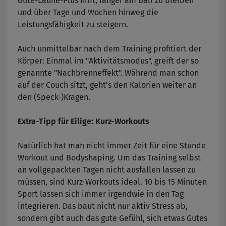
Gute-Laune-Plus hilft, länger am Ball zu bleiben
und über Tage und Wochen hinweg die
Leistungsfähigkeit zu steigern.
Auch unmittelbar nach dem Training profitiert der
Körper: Einmal im "Aktivitätsmodus", greift der so
genannte "Nachbrenneffekt". Während man schon
auf der Couch sitzt, geht's den Kalorien weiter an
den (Speck-)Kragen.
Extra-Tipp für Eilige: Kurz-Workouts
Natürlich hat man nicht immer Zeit für eine Stunde
Workout und Bodyshaping. Um das Training selbst
an vollgepackten Tagen nicht ausfallen lassen zu
müssen, sind Kurz-Workouts ideal. 10 bis 15 Minuten
Sport lassen sich immer irgendwie in den Tag
integrieren. Das baut nicht nur aktiv Stress ab,
sondern gibt auch das gute Gefühl, sich etwas Gutes