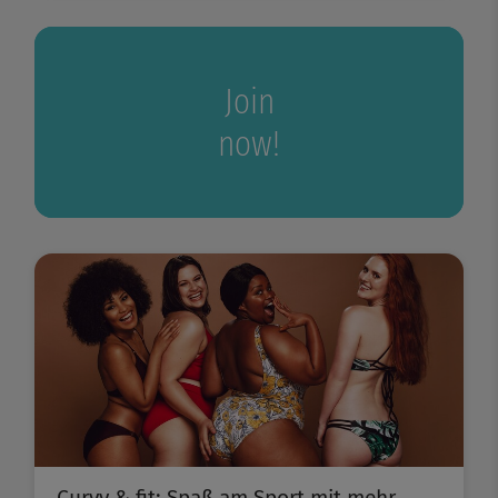
Join
now!
Curvy & fit: Spaß am Sport mit mehr