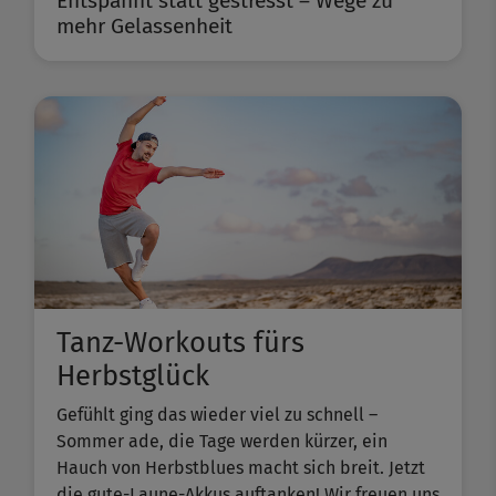
Entspannt statt gestresst – Wege zu
mehr Gelassenheit
Tanz-Workouts fürs
Herbstglück
Gefühlt ging das wieder viel zu schnell –
Sommer ade, die Tage werden kürzer, ein
Hauch von Herbstblues macht sich breit. Jetzt
die gute-Laune-Akkus auftanken! Wir freuen uns