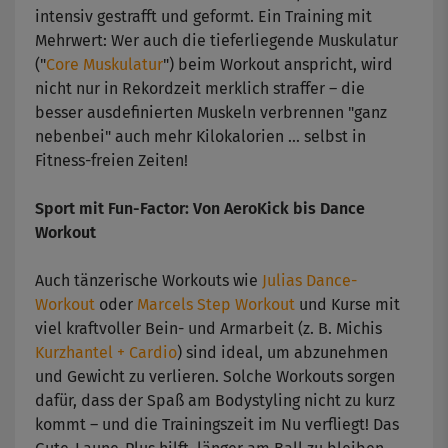
intensiv gestrafft und geformt. Ein Training mit
Mehrwert: Wer auch die tieferliegende Muskulatur
("
Core Muskulatur
") beim Workout anspricht, wird
nicht nur in Rekordzeit merklich straffer – die
besser ausdefinierten Muskeln verbrennen "ganz
nebenbei" auch mehr Kilokalorien ... selbst in
Fitness-freien Zeiten!
Sport mit Fun-Factor: Von AeroKick bis Dance
Workout
Auch tänzerische Workouts wie
Julias Dance-
Workout
oder
Marcels Step Workout
und Kurse mit
viel kraftvoller Bein- und Armarbeit (z. B. Michis
Kurzhantel + Cardio
) sind ideal, um abzunehmen
und Gewicht zu verlieren. Solche Workouts sorgen
dafür, dass der Spaß am Bodystyling nicht zu kurz
kommt – und die Trainingszeit im Nu verfliegt! Das