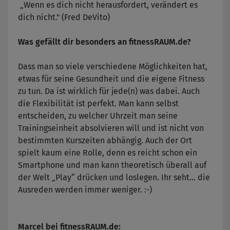
„Wenn es dich nicht herausfordert, verändert es
dich nicht." (Fred DeVito)
Was gefällt dir besonders an fitnessRAUM.de?
Dass man so viele verschiedene Möglichkeiten hat,
etwas für seine Gesundheit und die eigene Fitness
zu tun. Da ist wirklich für jede(n) was dabei. Auch
die Flexibilität ist perfekt. Man kann selbst
entscheiden, zu welcher Uhrzeit man seine
Trainingseinheit absolvieren will und ist nicht von
bestimmten Kurszeiten abhängig. Auch der Ort
spielt kaum eine Rolle, denn es reicht schon ein
Smartphone und man kann theoretisch überall auf
der Welt „Play“ drücken und loslegen. Ihr seht... die
Ausreden werden immer weniger. :-)
Marcel bei fitnessRAUM.de: