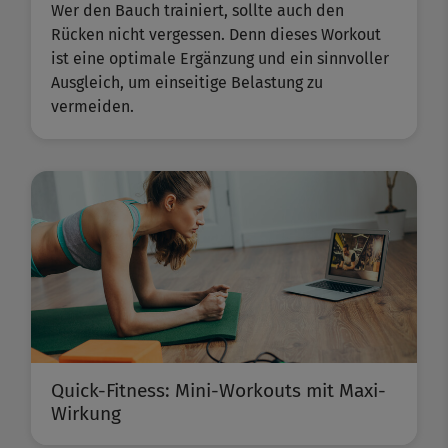
Wer den Bauch trainiert, sollte auch den
Rücken nicht vergessen. Denn dieses Workout
ist eine optimale Ergänzung und ein sinnvoller
Ausgleich, um einseitige Belastung zu
vermeiden.
Quick-Fitness: Mini-Workouts mit Maxi-
Wirkung