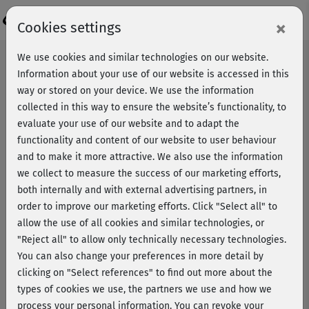
Login
×
Cookies settings
We use cookies and similar technologies on our website.
Information about your use of our website is accessed in this
way or stored on your device. We use the information
collected in this way to ensure the website’s functionality, to
evaluate your use of our website and to adapt the
functionality and content of our website to user behaviour
and to make it more attractive. We also use the information
we collect to measure the success of our marketing efforts,
both internally and with external advertising partners, in
order to improve our marketing efforts.
Click "Select all" to
allow the use of all cookies and similar technologies, or
"Reject all" to allow only technically necessary technologies.
You can also change your preferences in more detail by
clicking on "Select references" to find out more about the
types of cookies we use, the partners we use and how we
process your personal information. You can revoke your