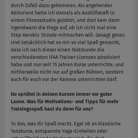
durch Zufall dazu gekommen. Als angehender
Abiturient hatte ich damals als Aushilfskraft in
einem Fitnessstudio gejobbt, und dort kam dann
irgendwann die Frage auf, ob ich nicht mal eine
Step Aerobic Stunde mitmachen will. Gesagt getan.
Und tatsächlich hat es mir so viel Spaß gemacht,
dass ich nach dieser einen Teststunde die
verschiedensten IFAA Trainer-Lizenzen absolviert
habe und nun seit 15 Jahren Kurse unterrichte, und
mittlerweile nicht nur auf großen Bühnen, sondern
auch für euch vor der Kamera unterrichten darf.
Du sprühst in deinen Kursen immer vor guter
Laune. Was für Motivations- und Tipps für mehr
Trainingsspaß hast du denn für uns?
Tu das, was dir Spaß macht. Egal ob es klassische
Tanzkurse, entspannte Yoga-Einheiten oder