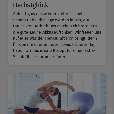
Herbstglück
Gefühlt ging das wieder viel zu schnell –
Sommer ade, die Tage werden kürzer, ein
Hauch von Herbstblues macht sich breit. Jetzt
die gute-Laune-Akkus auftanken! Wir freuen uns
auf alles was der Herbst mit sich bringt, denn
für den ein oder anderen etwas trüberen Tag
haben wir das ideale Rezept für einen Extra-
Schub Glückshormone: Tanzen!