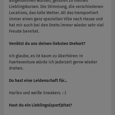
aufgenommen wurden, gehören zu meinen
Lieblingskursen. Die Stimmung, die verschiedenen
Locations, das tolle Wetter. All das transportiert
immer einen ganz speziellen Vibe nach Hause und
hat mir auch bei den Drehs immer wieder sehr viel
Freude bereitet.
Verrätst du uns deinen liebsten Drehort?
Ich glaube, es ist kaum zu überhören: In
Fuerteventura würde ich jederzeit gerne wieder
drehen.
Du hast eine Leidenschaft für…
Haribo und weiße Sneakers. :-)
Hast du ein Lieblings(sport)zitat?