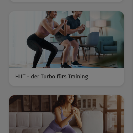
HIIT - der Turbo fürs Training