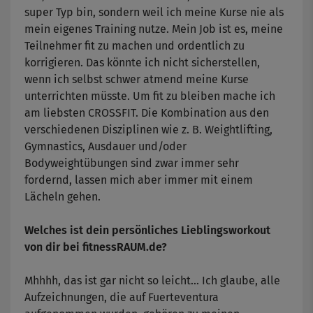
super Typ bin, sondern weil ich meine Kurse nie als
mein eigenes Training nutze. Mein Job ist es, meine
Teilnehmer fit zu machen und ordentlich zu
korrigieren. Das könnte ich nicht sicherstellen,
wenn ich selbst schwer atmend meine Kurse
unterrichten müsste. Um fit zu bleiben mache ich
am liebsten CROSSFIT. Die Kombination aus den
verschiedenen Disziplinen wie z. B. Weightlifting,
Gymnastics, Ausdauer und/oder
Bodyweightübungen sind zwar immer sehr
fordernd, lassen mich aber immer mit einem
Lächeln gehen.
Welches ist dein persönliches Lieblingsworkout
von dir bei fitnessRAUM.de?
Mhhhh, das ist gar nicht so leicht... Ich glaube, alle
Aufzeichnungen, die auf Fuerteventura