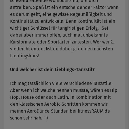
schweißtreibende Workouts sind, die dich
antreiben. Spaß ist ein entscheidender Faktor wenn
es darum geht, eine gewisse Regelmäßigkeit und
Kontinuität zu entwickeln. Denn Kontinuität ist ein
wichtiger Schlüssel für langfristigen Erfolg. Sei
dabei aber immer offen, auch mal unbekannte
Kursformate oder Sportarten zu testen. Wer weiß...
vielleicht entdeckst du dabei ja deinen nächsten
Lieblingskurs!
Und welcher ist dein Lieblings-Tanzstil?
Ich mag tatsächlich viele verschiedene Tanzstile.
Aber wenn ich welche nennen müsste, wären es Hip
Hop, House oder auch Latin. In Kombination mit
den klassischen Aerobic-Schritten kommen wir
meinen AeroDance-Stunden bei fitnessRAUM.de
schon sehr nah. :-)