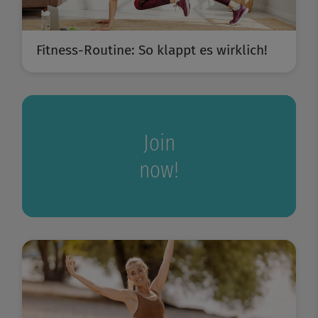
Fitness-Routine: So klappt es wirklich!
Join
now!