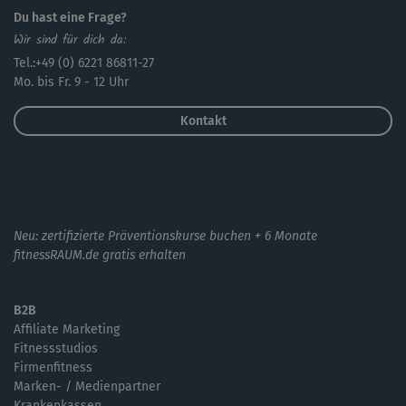
Du hast eine Frage?
Wir sind für dich da:
Tel.:+49 (0) 6221 86811-27
Mo. bis Fr. 9 - 12 Uhr
Kontakt
Neu: zertifizierte Präventionskurse buchen + 6 Monate
fitnessRAUM.de gratis erhalten
B2B
Affiliate Marketing
Fitnessstudios
Firmenfitness
Marken- / Medienpartner
Krankenkassen