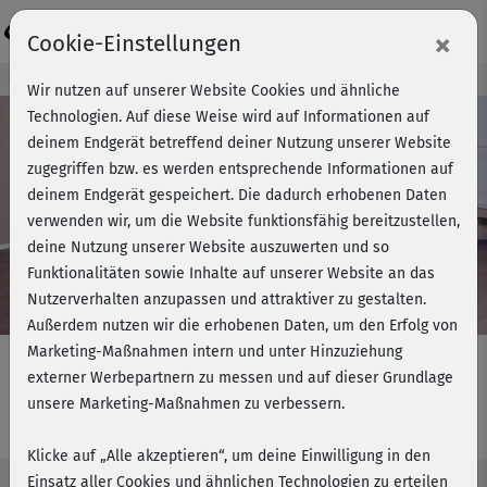
Login
×
Cookie-Einstellungen
Kursvorschau - Jetzt mitmachen!
Wir nutzen auf unserer Website Cookies und ähnliche
Technologien. Auf diese Weise wird auf Informationen auf
deinem Endgerät betreffend deiner Nutzung unserer Website
zugegriffen bzw. es werden entsprechende Informationen auf
Play
deinem Endgerät gespeichert. Die dadurch erhobenen Daten
verwenden wir, um die Website funktionsfähig bereitzustellen,
Video
deine Nutzung unserer Website auszuwerten und so
Funktionalitäten sowie Inhalte auf unserer Website an das
Nutzerverhalten anzupassen und attraktiver zu gestalten.
Außerdem nutzen wir die erhobenen Daten, um den Erfolg von
Marketing-Maßnahmen intern und unter Hinzuziehung
externer Werbepartnern zu messen und auf dieser Grundlage
unsere Marketing-Maßnahmen zu verbessern.
X-Press Body Workout - komplett
Klicke auf „Alle akzeptieren“, um deine Einwilligung in den
Einsatz aller Cookies und ähnlichen Technologien zu erteilen