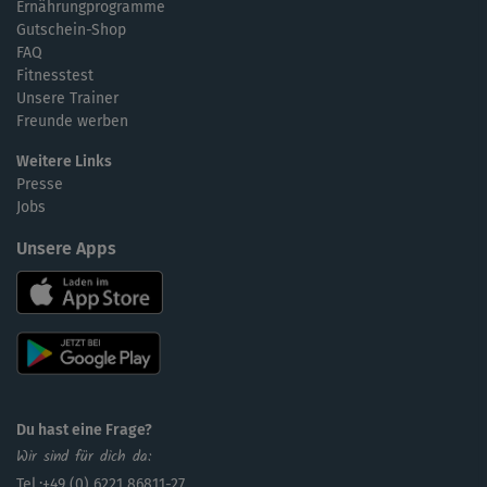
Ernährungprogramme
Gutschein-Shop
FAQ
Fitnesstest
Unsere Trainer
Freunde werben
Weitere Links
Presse
Jobs
Unsere Apps
Du hast eine Frage?
Wir sind für dich da:
Tel.:+49 (0) 6221 86811-27