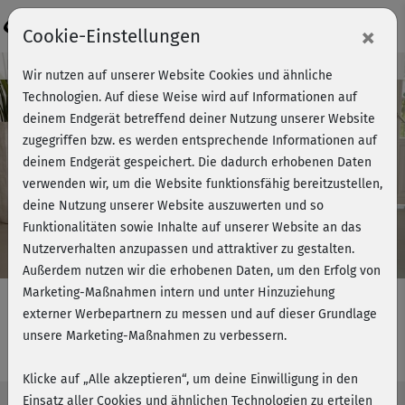
Login
×
Cookie-Einstellungen
Kursvorschau - Jetzt mitmachen!
Wir nutzen auf unserer Website Cookies und ähnliche
Technologien. Auf diese Weise wird auf Informationen auf
deinem Endgerät betreffend deiner Nutzung unserer Website
zugegriffen bzw. es werden entsprechende Informationen auf
Play
deinem Endgerät gespeichert. Die dadurch erhobenen Daten
verwenden wir, um die Website funktionsfähig bereitzustellen,
Video
deine Nutzung unserer Website auszuwerten und so
Funktionalitäten sowie Inhalte auf unserer Website an das
Nutzerverhalten anzupassen und attraktiver zu gestalten.
Außerdem nutzen wir die erhobenen Daten, um den Erfolg von
Marketing-Maßnahmen intern und unter Hinzuziehung
externer Werbepartnern zu messen und auf dieser Grundlage
unsere Marketing-Maßnahmen zu verbessern.
Bauch-Challenge – Sitting Abs
Klicke auf „Alle akzeptieren“, um deine Einwilligung in den
Einsatz aller Cookies und ähnlichen Technologien zu erteilen