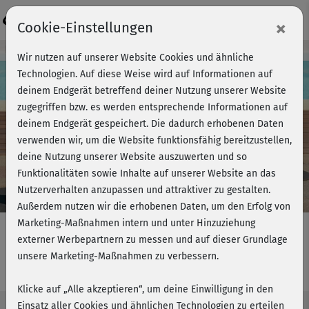
Login
×
Cookie-Einstellungen
Kursvorschau - Jetzt mitmachen!
Wir nutzen auf unserer Website Cookies und ähnliche
Technologien. Auf diese Weise wird auf Informationen auf
deinem Endgerät betreffend deiner Nutzung unserer Website
zugegriffen bzw. es werden entsprechende Informationen auf
Play
deinem Endgerät gespeichert. Die dadurch erhobenen Daten
verwenden wir, um die Website funktionsfähig bereitzustellen,
Video
deine Nutzung unserer Website auszuwerten und so
Funktionalitäten sowie Inhalte auf unserer Website an das
Nutzerverhalten anzupassen und attraktiver zu gestalten.
Außerdem nutzen wir die erhobenen Daten, um den Erfolg von
Marketing-Maßnahmen intern und unter Hinzuziehung
externer Werbepartnern zu messen und auf dieser Grundlage
unsere Marketing-Maßnahmen zu verbessern.
No-Repetition – Matwork
Klicke auf „Alle akzeptieren“, um deine Einwilligung in den
Einsatz aller Cookies und ähnlichen Technologien zu erteilen