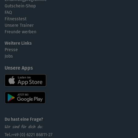
Gutschein-Shop
FAQ
Fitnesstest
Unsere Trainer
Freunde werben
Weitere Links
Presse
Jobs
Unsere Apps
Du hast eine Frage?
Wir sind für dich da:
Tel.:+49 (0) 6221 86811-27