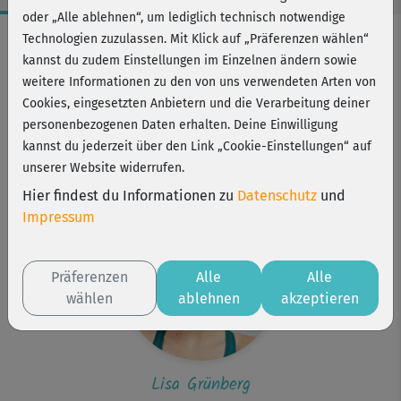
oder „Alle ablehnen“, um lediglich technisch notwendige
Workout-Facts
Technologien zuzulassen. Mit Klick auf „Präferenzen wählen“
kannst du zudem Einstellungen im Einzelnen ändern sowie
mittelschwer
weitere Informationen zu den von uns verwendeten Arten von
37 Min
Cookies, eingesetzten Anbietern und die Verarbeitung deiner
200 kcal
personenbezogenen Daten erhalten. Deine Einwilligung
kannst du jederzeit über den Link „Cookie-Einstellungen“ auf
Lisa Grünberg
unserer Website widerrufen.
Matte
Hier findest du Informationen zu
Datenschutz
und
Impressum
Präferenzen
Alle
Alle
wählen
ablehnen
akzeptieren
Lisa Grünberg