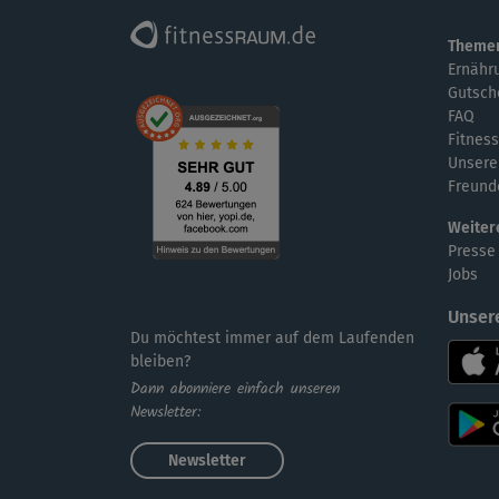
Theme
Ernähr
Gutsch
FAQ
Fitness
Unsere
Freund
Weiter
Presse
Jobs
Unser
Du möchtest immer auf dem Laufenden
bleiben?
Dann abonniere einfach unseren
Newsletter:
Newsletter