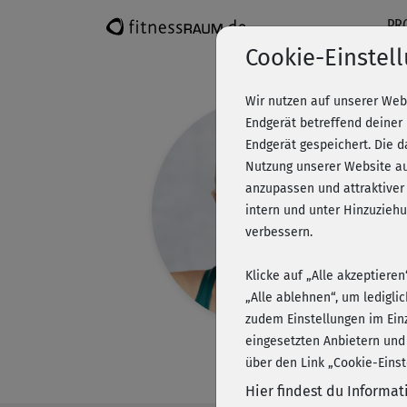
PR
Cookie-Einstel
Wir nutzen auf unserer Web
Endgerät betreffend deiner
Endgerät gespeichert. Die 
Nutzung unserer Website au
anzupassen und attraktiver
intern und unter Hinzuzie
verbessern.
Klicke auf „Alle akzeptiere
„Alle ablehnen“, um ledigli
zudem Einstellungen im Ein
eingesetzten Anbietern und
über den Link „Cookie-Einst
Hier findest du Informa