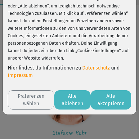
oder „Alle ablehnen“, um lediglich technisch notwendige
Workout-Facts
Technologien zuzulassen. Mit Klick auf „Präferenzen wählen“
kannst du zudem Einstellungen im Einzelnen ändern sowie
mittelschwer
weitere Informationen zu den von uns verwendeten Arten von
9 Min
Cookies, eingesetzten Anbietern und die Verarbeitung deiner
17 kcal
personenbezogenen Daten erhalten. Deine Einwilligung
kannst du jederzeit über den Link „Cookie-Einstellungen“ auf
Stefanie Rohr
unserer Website widerrufen.
Matte
Hier findest du Informationen zu
Datenschutz
und
Impressum
Präferenzen
Alle
Alle
wählen
ablehnen
akzeptieren
Stefanie Rohr