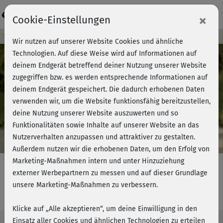
Login
×
Cookie-Einstellungen
Kursvorschau - Jetzt mitmachen!
Wir nutzen auf unserer Website Cookies und ähnliche
Technologien. Auf diese Weise wird auf Informationen auf
deinem Endgerät betreffend deiner Nutzung unserer Website
zugegriffen bzw. es werden entsprechende Informationen auf
Play
deinem Endgerät gespeichert. Die dadurch erhobenen Daten
verwenden wir, um die Website funktionsfähig bereitzustellen,
Video
deine Nutzung unserer Website auszuwerten und so
Funktionalitäten sowie Inhalte auf unserer Website an das
Nutzerverhalten anzupassen und attraktiver zu gestalten.
Außerdem nutzen wir die erhobenen Daten, um den Erfolg von
Marketing-Maßnahmen intern und unter Hinzuziehung
externer Werbepartnern zu messen und auf dieser Grundlage
unsere Marketing-Maßnahmen zu verbessern.
BBP Classic 2 - Stretching
Klicke auf „Alle akzeptieren“, um deine Einwilligung in den
Einsatz aller Cookies und ähnlichen Technologien zu erteilen