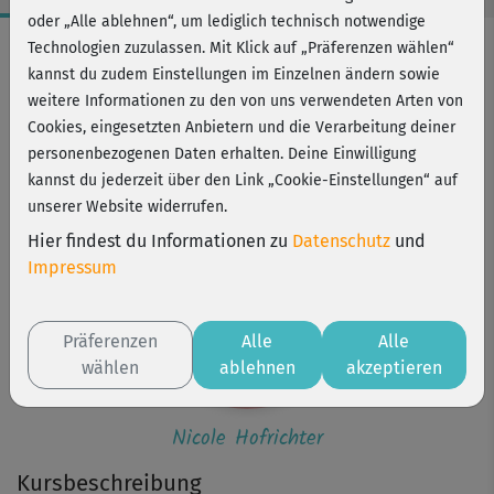
oder „Alle ablehnen“, um lediglich technisch notwendige
Workout-Facts
Technologien zuzulassen. Mit Klick auf „Präferenzen wählen“
kannst du zudem Einstellungen im Einzelnen ändern sowie
mittelschwer
weitere Informationen zu den von uns verwendeten Arten von
35 Min
Cookies, eingesetzten Anbietern und die Verarbeitung deiner
145 kcal
personenbezogenen Daten erhalten. Deine Einwilligung
kannst du jederzeit über den Link „Cookie-Einstellungen“ auf
Nicole Hofrichter
unserer Website widerrufen.
Hier findest du Informationen zu
Datenschutz
und
Impressum
Präferenzen
Alle
Alle
wählen
ablehnen
akzeptieren
Nicole Hofrichter
Kursbeschreibung