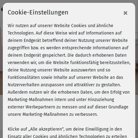
Login
×
Cookie-Einstellungen
Kursvorschau - Jetzt mitmachen!
Wir nutzen auf unserer Website Cookies und ähnliche
Technologien. Auf diese Weise wird auf Informationen auf
deinem Endgerät betreffend deiner Nutzung unserer Website
zugegriffen bzw. es werden entsprechende Informationen auf
Play
deinem Endgerät gespeichert. Die dadurch erhobenen Daten
verwenden wir, um die Website funktionsfähig bereitzustellen,
Video
deine Nutzung unserer Website auszuwerten und so
Funktionalitäten sowie Inhalte auf unserer Website an das
Nutzerverhalten anzupassen und attraktiver zu gestalten.
Außerdem nutzen wir die erhobenen Daten, um den Erfolg von
Marketing-Maßnahmen intern und unter Hinzuziehung
externer Werbepartnern zu messen und auf dieser Grundlage
unsere Marketing-Maßnahmen zu verbessern.
Flowing BBP - Flow 1
Klicke auf „Alle akzeptieren“, um deine Einwilligung in den
Einsatz aller Cookies und ähnlichen Technologien zu erteilen