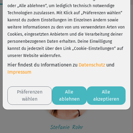
oder „Alle ablehnen“, um lediglich technisch notwendige
Workout-Facts
Technologien zuzulassen. Mit Klick auf „Präferenzen wählen“
kannst du zudem Einstellungen im Einzelnen ändern sowie
mittelschwer
weitere Informationen zu den von uns verwendeten Arten von
23 Min
Cookies, eingesetzten Anbietern und die Verarbeitung deiner
113 kcal
personenbezogenen Daten erhalten. Deine Einwilligung
kannst du jederzeit über den Link „Cookie-Einstellungen“ auf
Stefanie Rohr
unserer Website widerrufen.
Matte
Hier findest du Informationen zu
Datenschutz
und
Impressum
Präferenzen
Alle
Alle
wählen
ablehnen
akzeptieren
Stefanie Rohr