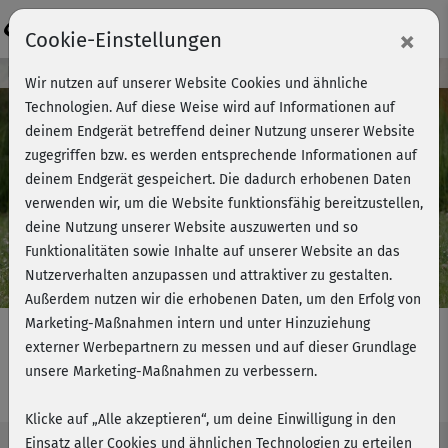
Login
×
Cookie-Einstellungen
Kursvorschau - Jetzt mitmachen!
Wir nutzen auf unserer Website Cookies und ähnliche
Technologien. Auf diese Weise wird auf Informationen auf
deinem Endgerät betreffend deiner Nutzung unserer Website
zugegriffen bzw. es werden entsprechende Informationen auf
Play
deinem Endgerät gespeichert. Die dadurch erhobenen Daten
verwenden wir, um die Website funktionsfähig bereitzustellen,
Video
deine Nutzung unserer Website auszuwerten und so
Funktionalitäten sowie Inhalte auf unserer Website an das
Nutzerverhalten anzupassen und attraktiver zu gestalten.
Außerdem nutzen wir die erhobenen Daten, um den Erfolg von
Marketing-Maßnahmen intern und unter Hinzuziehung
externer Werbepartnern zu messen und auf dieser Grundlage
unsere Marketing-Maßnahmen zu verbessern.
Steffis Favorites - Functional BBP
Klicke auf „Alle akzeptieren“, um deine Einwilligung in den
Einsatz aller Cookies und ähnlichen Technologien zu erteilen