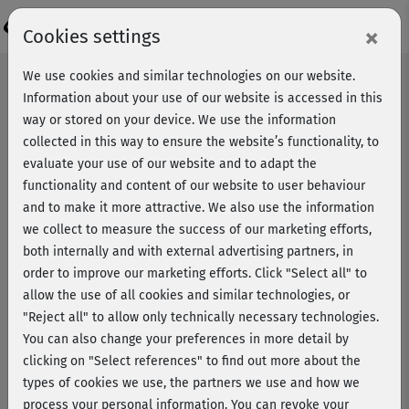
Login
×
Cookies settings
We use cookies and similar technologies on our website.
Information about your use of our website is accessed in this
way or stored on your device. We use the information
collected in this way to ensure the website’s functionality, to
evaluate your use of our website and to adapt the
functionality and content of our website to user behaviour
and to make it more attractive. We also use the information
we collect to measure the success of our marketing efforts,
both internally and with external advertising partners, in
order to improve our marketing efforts.
Click "Select all" to
allow the use of all cookies and similar technologies, or
"Reject all" to allow only technically necessary technologies.
You can also change your preferences in more detail by
clicking on "Select references" to find out more about the
types of cookies we use, the partners we use and how we
Fitnesstrend Faszientraining
process your personal information. You can revoke your