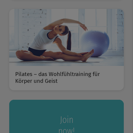
Pilates – das Wohlfühltraining für
Körper und Geist
Join
now!