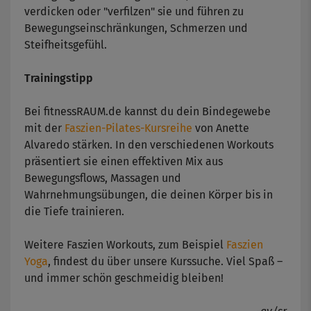
verdicken oder "verfilzen" sie und führen zu
Bewegungseinschränkungen, Schmerzen und
Steifheitsgefühl.
Trainingstipp
Bei fitnessRAUM.de kannst du dein Bindegewebe
mit der
Faszien-Pilates-Kursreihe
von Anette
Alvaredo stärken. In den verschiedenen Workouts
präsentiert sie einen effektiven Mix aus
Bewegungsflows, Massagen und
Wahrnehmungsübungen, die deinen Körper bis in
die Tiefe trainieren.
Weitere Faszien Workouts, zum Beispiel
Faszien
Yoga
, findest du über unsere Kurssuche. Viel Spaß –
und immer schön geschmeidig bleiben!