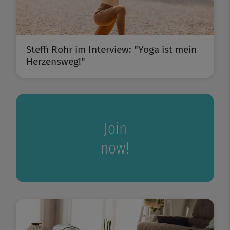
Steffi Rohr im Interview: "Yoga ist mein
Herzensweg!"
Join
now!