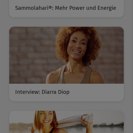
Sammolahari®: Mehr Power und Energie
Interview: Diarra Diop