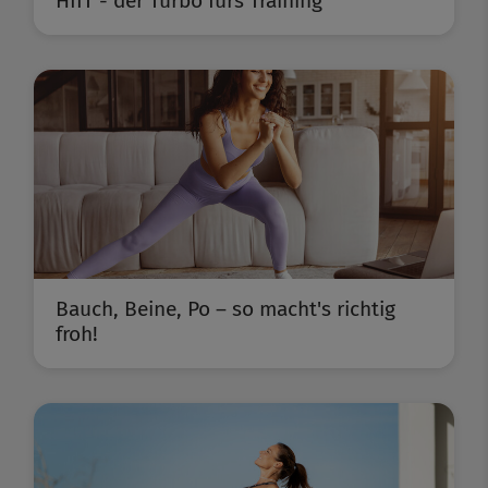
HIIT - der Turbo fürs Training
Bauch, Beine, Po – so macht's richtig
froh!