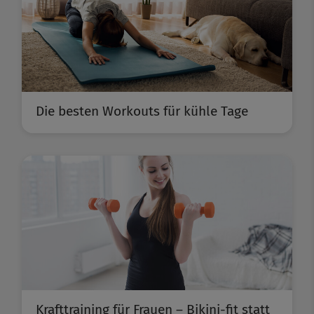
Die besten Workouts für kühle Tage
Krafttraining für Frauen – Bikini-fit statt