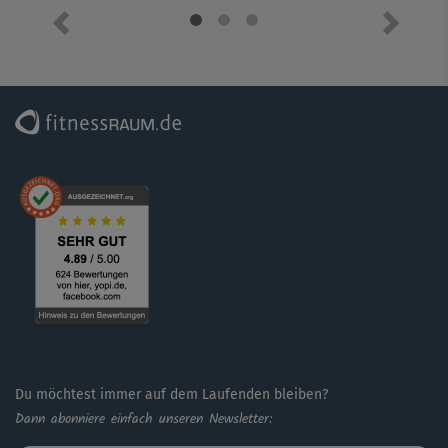
Vorheriges Element
Nächste
Du möchtest immer auf dem Laufenden bleiben?
Dann abonniere einfach unseren Newsletter: