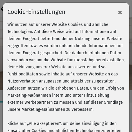
Login
×
Cookie-Einstellungen
Wir nutzen auf unserer Website Cookies und ähnliche
Technologien. Auf diese Weise wird auf Informationen auf
deinem Endgerät betreffend deiner Nutzung unserer Website
zugegriffen bzw. es werden entsprechende Informationen auf
deinem Endgerät gespeichert. Die dadurch erhobenen Daten
verwenden wir, um die Website funktionsfähig bereitzustellen,
deine Nutzung unserer Website auszuwerten und so
Funktionalitäten sowie Inhalte auf unserer Website an das
Nutzerverhalten anzupassen und attraktiver zu gestalten.
Außerdem nutzen wir die erhobenen Daten, um den Erfolg von
Marketing-Maßnahmen intern und unter Hinzuziehung
externer Werbepartnern zu messen und auf dieser Grundlage
unsere Marketing-Maßnahmen zu verbessern.
Fatburner/Bodyshaping
Klicke auf „Alle akzeptieren“, um deine Einwilligung in den
ABNEHMEN MIT NINA & EWI
Einsatz aller Cookies und ähnlichen Technologien zu erteilen