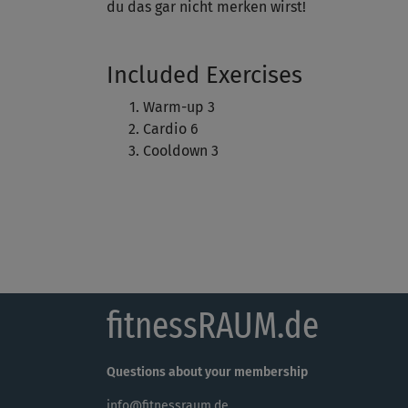
du das gar nicht merken wirst!
Included Exercises
Warm-up 3
Cardio 6
Cooldown 3
fitnessRAUM.de
Questions about your membership
info@fitnessraum.de