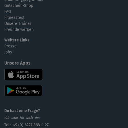
Gutschein-Shop
FAQ
Fitnesstest
Unsere Trainer
Freunde werben
Weitere Links
Presse
Jobs
Unsere Apps
Du hast eine Frage?
Wir sind für dich da:
Tel.:+49 (0) 6221 86811-27