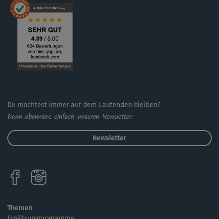
Wir empfehlen als Ergänzung einen oder mehrere Kurse
aus der "schwanger & fit"-Reihe. Oder, wenn mal mehr
Zeit ist, den "schwanger & fit"-Komplettkurs.
Du möchtest immer auf dem Laufenden bleiben?
Dann abonniere einfach unseren Newsletter:
Newsletter
Themen
Ernährungprogramme