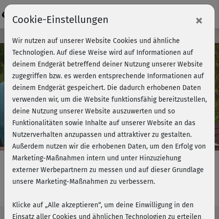
Login
×
Cookie-Einstellungen
Kursvorschau - Jetzt mitmachen!
Wir nutzen auf unserer Website Cookies und ähnliche
Technologien. Auf diese Weise wird auf Informationen auf
deinem Endgerät betreffend deiner Nutzung unserer Website
zugegriffen bzw. es werden entsprechende Informationen auf
Play
deinem Endgerät gespeichert. Die dadurch erhobenen Daten
verwenden wir, um die Website funktionsfähig bereitzustellen,
Video
deine Nutzung unserer Website auszuwerten und so
Funktionalitäten sowie Inhalte auf unserer Website an das
Nutzerverhalten anzupassen und attraktiver zu gestalten.
Außerdem nutzen wir die erhobenen Daten, um den Erfolg von
Marketing-Maßnahmen intern und unter Hinzuziehung
externer Werbepartnern zu messen und auf dieser Grundlage
unsere Marketing-Maßnahmen zu verbessern.
schwanger & fit - Beckenboden
Klicke auf „Alle akzeptieren“, um deine Einwilligung in den
Einsatz aller Cookies und ähnlichen Technologien zu erteilen