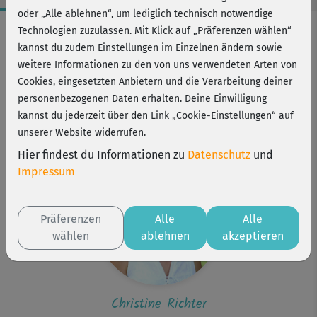
oder „Alle ablehnen“, um lediglich technisch notwendige
Workout-Facts
Technologien zuzulassen. Mit Klick auf „Präferenzen wählen“
kannst du zudem Einstellungen im Einzelnen ändern sowie
leicht
weitere Informationen zu den von uns verwendeten Arten von
26 Min
Cookies, eingesetzten Anbietern und die Verarbeitung deiner
36 kcal
personenbezogenen Daten erhalten. Deine Einwilligung
kannst du jederzeit über den Link „Cookie-Einstellungen“ auf
Christine Richter
unserer Website widerrufen.
Matte, Kissen
Hier findest du Informationen zu
Datenschutz
und
Impressum
Präferenzen
Alle
Alle
wählen
ablehnen
akzeptieren
Christine Richter