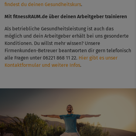
findest du deinen Gesundheitskurs
.
Mit fitnessRAUM.de über deinen Arbeitgeber trainieren
Als betriebliche Gesundheitsleistung ist auch das
möglich und dein Arbeitgeber erhält bei uns gesonderte
Konditionen. Du willst mehr wissen? Unsere
Firmenkunden-Betreuer beantworten dir gern telefonisch
alle Fragen unter 06221 868 11 22.
Hier gibt es unser
Kontaktformular und weitere Infos
.