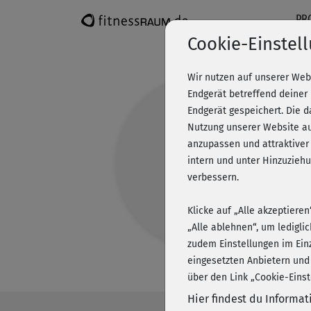
PR
Cookie-Einstel
Wir nutzen auf unserer Web
Endgerät betreffend deiner
Endgerät gespeichert. Die 
Nutzung unserer Website au
anzupassen und attraktiver
intern und unter Hinzuzie
verbessern.
Klicke auf „Alle akzeptiere
„Alle ablehnen“, um ledigli
zudem Einstellungen im Ein
eingesetzten Anbietern und
über den Link „Cookie-Einst
Hier findest du Informa