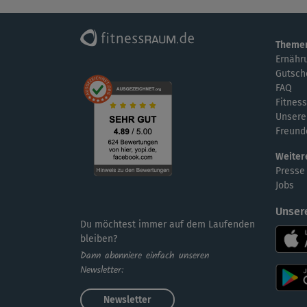
Theme
Ernähr
Gutsch
FAQ
Fitness
Unsere
Freund
Weiter
Presse
Jobs
Unser
Du möchtest immer auf dem Laufenden
bleiben?
Dann abonniere einfach unseren
Newsletter:
Newsletter