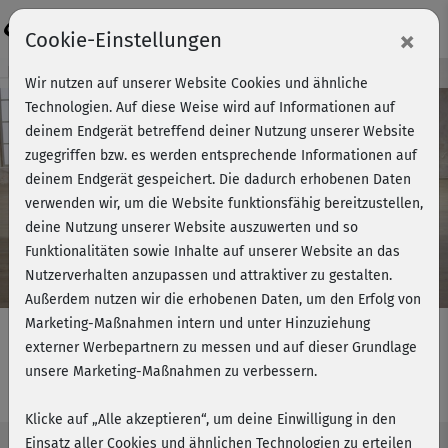
Login
×
Cookie-Einstellungen
Kursvorschau - Jetzt mitmachen!
Wir nutzen auf unserer Website Cookies und ähnliche
Technologien. Auf diese Weise wird auf Informationen auf
deinem Endgerät betreffend deiner Nutzung unserer Website
zugegriffen bzw. es werden entsprechende Informationen auf
Play
deinem Endgerät gespeichert. Die dadurch erhobenen Daten
verwenden wir, um die Website funktionsfähig bereitzustellen,
Video
deine Nutzung unserer Website auszuwerten und so
Funktionalitäten sowie Inhalte auf unserer Website an das
Nutzerverhalten anzupassen und attraktiver zu gestalten.
Außerdem nutzen wir die erhobenen Daten, um den Erfolg von
Marketing-Maßnahmen intern und unter Hinzuziehung
externer Werbepartnern zu messen und auf dieser Grundlage
unsere Marketing-Maßnahmen zu verbessern.
Fit in 4 Wochen - Starterpackage
Klicke auf „Alle akzeptieren“, um deine Einwilligung in den
Einsatz aller Cookies und ähnlichen Technologien zu erteilen